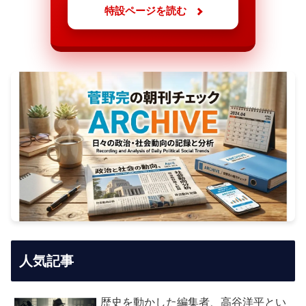
特設ページを読む
人気記事
歴史を動かした編集者、高谷洋平とい