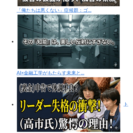
「俺たちは悪くない」症候群：ゴ...
AI×金融工学がもたらす未来と...
ト