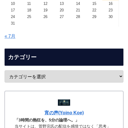
10
11
12
13
14
15
16
17
18
19
20
21
22
23
24
25
26
27
28
29
30
31
« 7月
カテゴリー
宵の声(Yoino Koe)
「3時間の熱狂を、5分の論理へ。」
当サイトは、菅野完氏の配信を感情ではなく「思考」