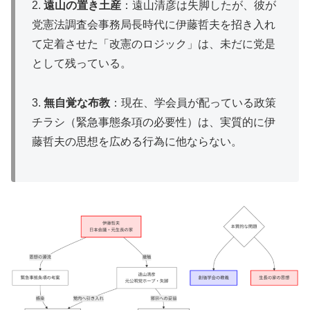
2.
遠山の置き土産
：遠山清彦は失脚したが、彼が
党憲法調査会事務局長時代に伊藤哲夫を招き入れ
て定着させた「改憲のロジック」は、未だに党是
として残っている。
3.
無自覚な布教
：現在、学会員が配っている政策
チラシ（緊急事態条項の必要性）は、実質的に伊
藤哲夫の思想を広める行為に他ならない。