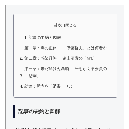
目次
記事の要約と図解
第一章：毒の正体──「伊藤哲夫」とは何者か
第二章：感染経路──遠山清彦の「背信」
第三章：未だ解けぬ洗脳──汗をかく学会員の
「悲劇」
結論：党内を「消毒」せよ
記事の要約と図解