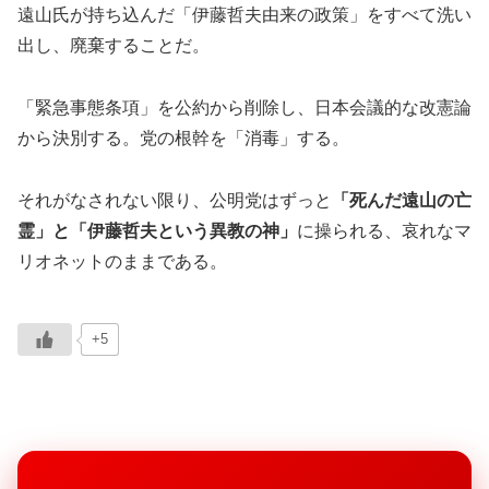
遠山氏が持ち込んだ「伊藤哲夫由来の政策」をすべて洗い
出し、廃棄することだ。
「緊急事態条項」を公約から削除し、日本会議的な改憲論
から決別する。党の根幹を「消毒」する。
それがなされない限り、公明党はずっと
「死んだ遠山の亡
霊」と「伊藤哲夫という異教の神」
に操られる、哀れなマ
リオネットのままである。
+5