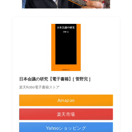
日本会議の研究【電子書籍】[ 菅野完 ]
楽天Kobo電子書籍ストア
Amazon
楽天市場
Yahooショッピング