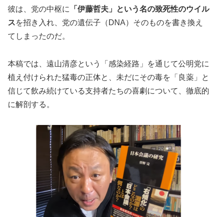
彼は、党の中枢に
「伊藤哲夫」という名の致死性のウイル
ス
を招き入れ、党の遺伝子（DNA）そのものを書き換え
てしまったのだ。
本稿では、遠山清彦という「感染経路」を通じて公明党に
植え付けられた猛毒の正体と、未だにその毒を「良薬」と
信じて飲み続けている支持者たちの喜劇について、徹底的
に解剖する。