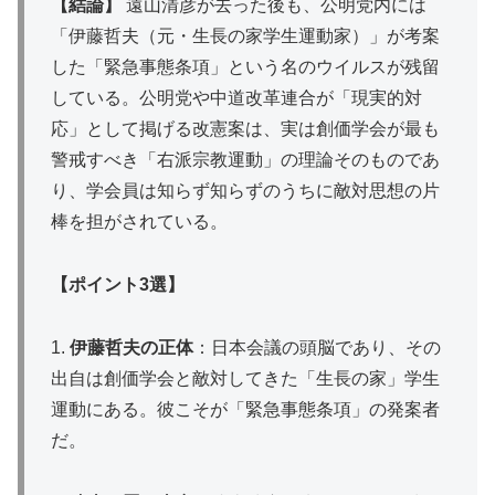
【結論】
遠山清彦が去った後も、公明党内には
「伊藤哲夫（元・生長の家学生運動家）」が考案
した「緊急事態条項」という名のウイルスが残留
している。公明党や中道改革連合が「現実的対
応」として掲げる改憲案は、実は創価学会が最も
警戒すべき「右派宗教運動」の理論そのものであ
り、学会員は知らず知らずのうちに敵対思想の片
棒を担がされている。
【ポイント3選】
1.
伊藤哲夫の正体
：日本会議の頭脳であり、その
出自は創価学会と敵対してきた「生長の家」学生
運動にある。彼こそが「緊急事態条項」の発案者
だ。