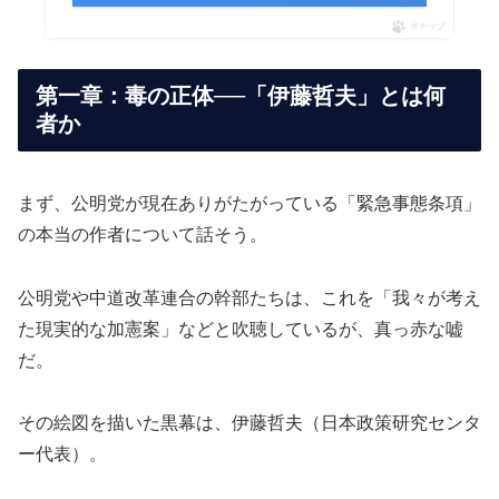
ポチップ
第一章：毒の正体──「伊藤哲夫」とは何
者か
まず、公明党が現在ありがたがっている「緊急事態条項」
の本当の作者について話そう。
公明党や中道改革連合の幹部たちは、これを「我々が考え
た現実的な加憲案」などと吹聴しているが、真っ赤な嘘
だ。
その絵図を描いた黒幕は、伊藤哲夫（日本政策研究センタ
ー代表）。