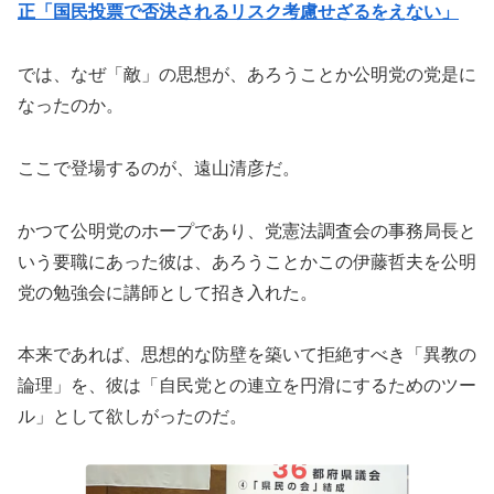
正「国民投票で否決されるリスク考慮せざるをえない」
では、なぜ「敵」の思想が、あろうことか公明党の党是に
なったのか。
ここで登場するのが、遠山清彦だ。
かつて公明党のホープであり、党憲法調査会の事務局長と
いう要職にあった彼は、あろうことかこの伊藤哲夫を公明
党の勉強会に講師として招き入れた。
本来であれば、思想的な防壁を築いて拒絶すべき「異教の
論理」を、彼は「自民党との連立を円滑にするためのツー
ル」として欲しがったのだ。