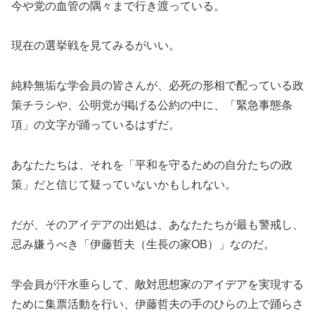
今や党の血管の隅々まで行き渡っている。
現在の選挙戦を見てみるがいい。
純粋無垢な学会員の皆さんが、必死の形相で配っている政
策チラシや、公明党が掲げる公約の中に、「緊急事態条
項」の文字が踊っているはずだ。
あなたたちは、それを「平和を守るための自分たちの政
策」だと信じて疑っていないかもしれない。
だが、そのアイデアの出処は、あなたたちが最も警戒し、
忌み嫌うべき「伊藤哲夫（生長の家OB）」なのだ。
学会員が汗水垂らして、敵対思想家のアイデアを実現する
ために集票活動を行い、伊藤哲夫の手のひらの上で踊らさ