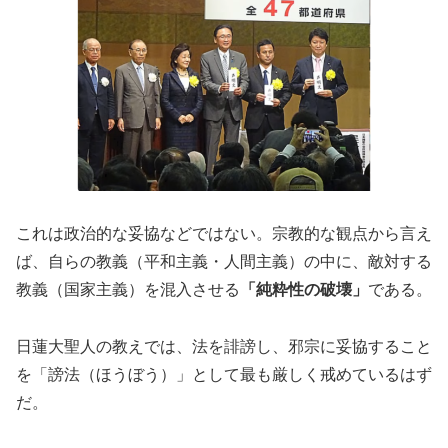
これは政治的な妥協などではない。宗教的な観点から言え
ば、自らの教義（平和主義・人間主義）の中に、敵対する
教義（国家主義）を混入させる
「純粋性の破壊」
である。
日蓮大聖人の教えでは、法を誹謗し、邪宗に妥協すること
を「謗法（ほうぼう）」として最も厳しく戒めているはず
だ。