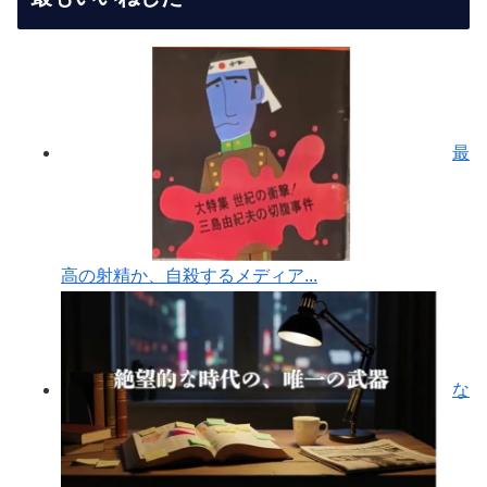
最
高の射精か、自殺するメディア...
な