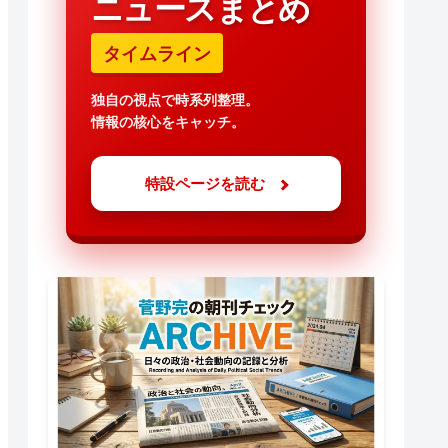
ニュースまとめ
タイムライン
独自の視点で時系列整理。
情報の核心をキャッチ。
特設ページを読む