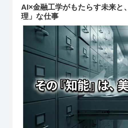
AI×金融工学がもたらす未来と
理」な仕事