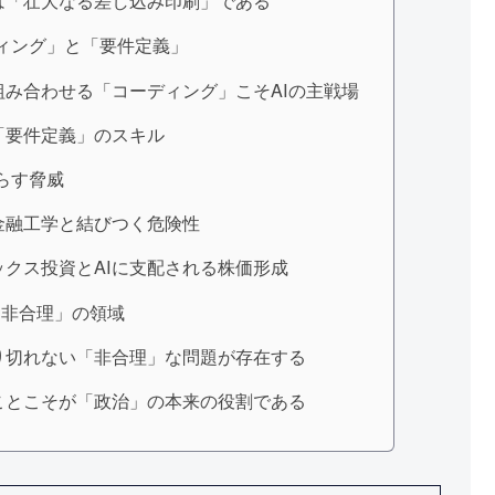
は「壮大なる差し込み印刷」である
ディング」と「要件定義」
み合わせる「コーディング」こそAIの主戦場
「要件定義」のスキル
らす脅威
金融工学と結びつく危険性
クス投資とAIに支配される株価形成
「非合理」の領域
り切れない「非合理」な問題が存在する
ことこそが「政治」の本来の役割である