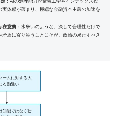
暴走
：AIの処理能力が金融工学やインデックス投
の実体感が薄まり、極端な金融資本主義の加速を
存在意義
：水争いのような、決して合理性だけで
や矛盾に寄り添うことこそが、政治の果たすべき