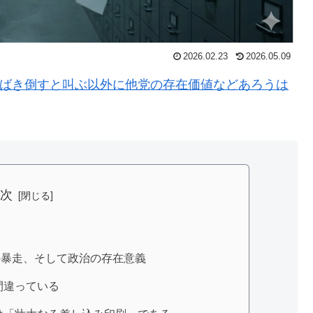
2026.02.23
2026.05.09
しばき倒すと叫ぶ以外に他党の存在価値などあろうは
目次
の暴走、そして政治の存在意義
間違っている