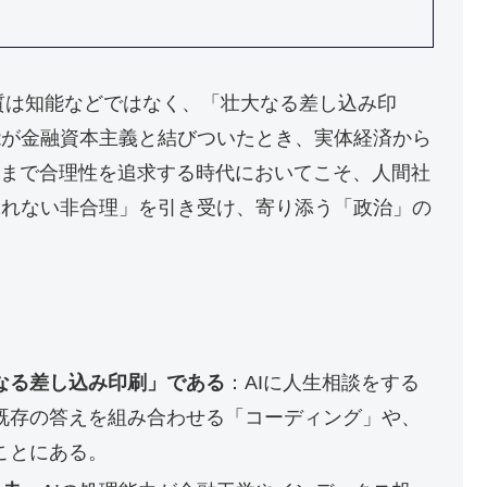
質は知能などではなく、「壮大なる差し込み印
能が金融資本主義と結びついたとき、実体経済から
限まで合理性を追求する時代においてこそ、人間社
切れない非合理」を引き受け、寄り添う「政治」の
なる差し込み印刷」である
：AIに人生相談をする
既存の答えを組み合わせる「コーディング」や、
ことにある。