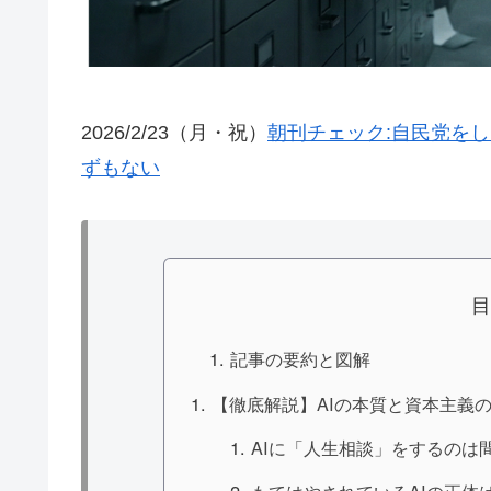
2026/2/23（月・祝）
朝刊チェック:自民党を
ずもない
記事の要約と図解
【徹底解説】AIの本質と資本主義
AIに「人生相談」をするのは