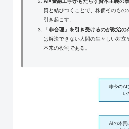
AI×金融工学がもたらす資本主義の
資と結びつくことで、株価そのもの
引き起こす。
「非合理」を引き受けるのが政治の
は解決できない人間の生々しい対立
本来の役割である。