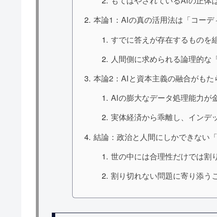
もてはやされているAIの正体
本論1：AIの真の活用法は「コー
すでに答えが存在するものを組
人間側に求められる論理的な
本論2：AIと資本主義の融合がもた
AIの膨大なデータ処理能力が
実体経済から乖離し、インデッ
結論：政治と人間にしかできない
世の中には合理性だけでは割
割り切れない問題に寄り添う