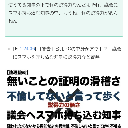
使うてる知事の下で何の説得力なんだよそれ。議会に
スマホ持ち込む知事の中、もうね、何の説得力があん
ねん。
[▶
1:24:36
] ［警告］公用PCの中身がアウト？：議会
にスマホを持ち込む知事に説得力など皆無