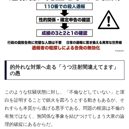
的外れな対策へ走る「うつ注射間違えてます」
の愚
このような狂騒状態に対し、「不倫などしていない」と潔
白を証明することで鎮火を図ろうとする動きもあるが、そ
れすらも本質から逃げる悪手である。問題の根源は不倫の
有無ではなく、無関係な事象を結びつけてしまう大衆の論
理的破綻にあるからだ。