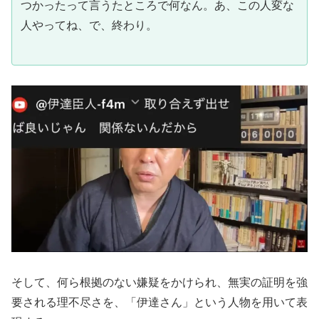
つかったって言うたところで何なん。あ、この人変な
人やってね、で、終わり。
そして、何ら根拠のない嫌疑をかけられ、無実の証明を強
要される理不尽さを、「伊達さん」という人物を用いて表