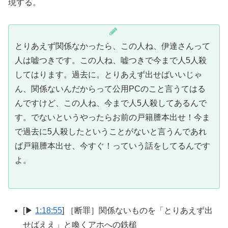
現する。
とりあえず関係なかったら、この人ね、伊達さんって
人は嘘つきです。この人ね、嘘つきで今まで人5人殺
してはります。過去に。とりあえず出せばいいじゃ
ん、関係ないんだからって公用PCのこと言うてはる
んですけど、この人ね、今まで人5人殺してあるんで
す。でないというやったらお前の戸籍謄本出せ！今ま
で過去に5人殺したということがないと言うんであれ
ば戸籍謄本出せ、今すぐ！っていう話をしてるんです
よ。
[▶
1:18:55
] ［断罪］関係ないものを「とりあえず出
せばええ」と喚くアホへの鉄槌