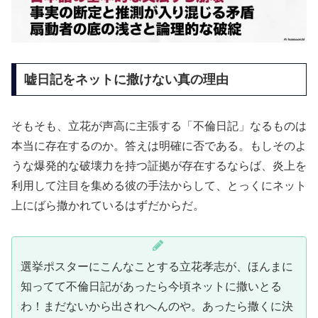
嘘日記をネットに撒けない真の理由
そもそも、立花が声高に主張する「不倫日記」なるものは
本当に存在するのか。答えは明確に否である。もしそのよ
うな爆発的な破壊力を持つ証拠が存在するならば、炎上を
利用して注目を集める彼の手法からして、とっくにネット
上にばら撒かれているはずだからだ。
選挙ポスターにこんなことする立花孝志が、ほんまに
知ってて不倫日記があったら今頃ネットに撒いとる
わ！まだないから出されへんのや。あったら撒くに決