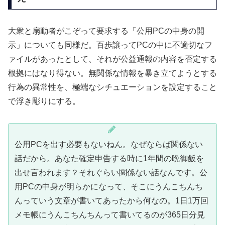
大衆と扇動者がこぞって要求する「公用PCの中身の開
示」についても同様だ。百歩譲ってPCの中に不適切なフ
ァイルがあったとして、それが公益通報の内容を否定する
根拠にはなり得ない。無関係な情報を暴き立てようとする
行為の異常性を、極端なシチュエーションを設定すること
で浮き彫りにする。
公用PCを出す必要もないねん。なぜならば関係ない
話だから。あなた確定申告する時に1年間の晩御飯を
出せ言われます？それぐらい関係ない話なんです。公
用PCの中身が明らかになって、そこにうんこちんち
んっていう文章が書いてあったから何なの。1日1万回
メモ帳にうんこちんちんって書いてるのが365日分見