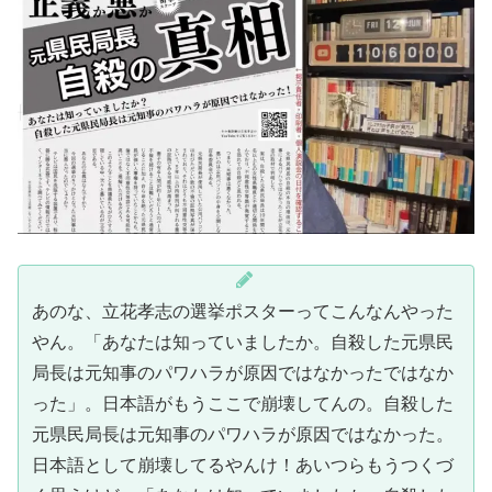
あのな、立花孝志の選挙ポスターってこんなんやった
やん。「あなたは知っていましたか。自殺した元県民
局長は元知事のパワハラが原因ではなかったではなか
った」。日本語がもうここで崩壊してんの。自殺した
元県民局長は元知事のパワハラが原因ではなかった。
日本語として崩壊してるやんけ！あいつらもうつくづ