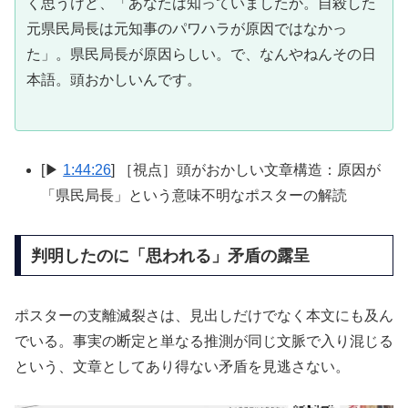
く思うけど、「あなたは知っていましたか。自殺した
元県民局長は元知事のパワハラが原因ではなかっ
た」。県民局長が原因らしい。で、なんやねんその日
本語。頭おかしいんです。
[▶
1:44:26
] ［視点］頭がおかしい文章構造：原因が
「県民局長」という意味不明なポスターの解読
判明したのに「思われる」矛盾の露呈
ポスターの支離滅裂さは、見出しだけでなく本文にも及ん
でいる。事実の断定と単なる推測が同じ文脈で入り混じる
という、文章としてあり得ない矛盾を見逃さない。