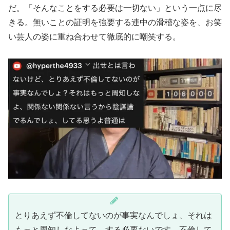
だ。「そんなことをする必要は一切ない」という一点に尽
きる。無いことの証明を強要する連中の滑稽な姿を、お笑
い芸人の姿に重ね合わせて徹底的に嘲笑する。
とりあえず不倫してないのが事実なんでしょ、それは
もっと周知しなよって、する必要ないです。不倫して