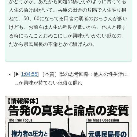
かどうかが、あたかも問題の核心かのように言うてる
人生の負け組がいて。兵庫の田舎の片隅で人生やり損
ねて、50、60になってる田舎の弱者のおっさんが多い
けども。お前らは人生の程度が低いから、他人と接す
る時にちんことおめこにしか興味がいかない獣なの。
だから県民局長の不倫とかで騒げんの。
[▶
1:04:55
] ［本質］獣の思考回路：他人の性生活に
しか興味が持てない低俗な群れ