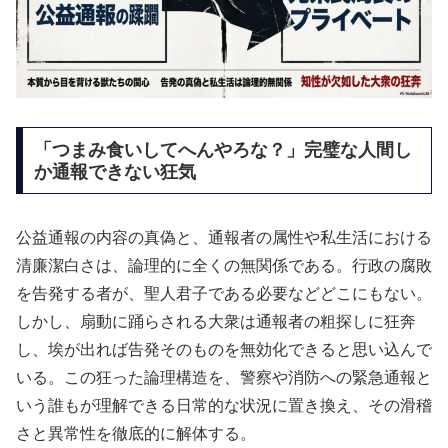
「つまみ食いしてへんやろな？」完璧な人間し
か通報できない狂気
公益通報の内容の真偽と、通報者の属性や私生活における
清廉潔白さは、論理的に全くの無関係である。行政の腐敗
を告発する者が、聖人君子である必要などどこにもない。
しかし、扇動に踊らされる大衆は通報者の粗探しに狂奔
し、埃が出れば告発そのものを無効化できると思い込んで
いる。この狂った論理構造を、警察や消防への緊急通報と
いう誰もが理解できる日常的な状況に置き換え、その滑稽
さと異常性を徹底的に解体する。