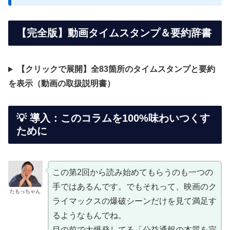
【完全版】動画タイムスタンプ＆要約辞書
【クリックで展開】全83箇所のタイムスタンプと要約
を表示（動画の取扱説明書）
💡 導入：このコラムを100%味わいつくす
ために
この第2回から読み始めてもらうのも一つの
手ではあるんです。でもそれって、映画のク
たもっちゃん
ライマックスの爆破シーンだけを見て満足す
るようなもんでね。
目の前で大爆発してる「公益通報の本質を完