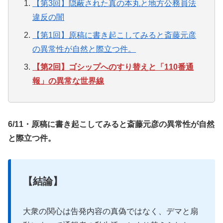
【第3回】隠蔽された真の本丸と地方公務員法
違反の闇
【第1回】原稿に書き起こしてみると斎藤元彦
の異常性が自然と際立つ件。
【第2回】ゴシップへのすり替えと「110番通
報」の異常な世界線
6/11・原稿に書き起こしてみると斎藤元彦の異常性が自然
と際立つ件。
【結論】
大衆の関心は告発内容の真偽ではなく、デマと扇