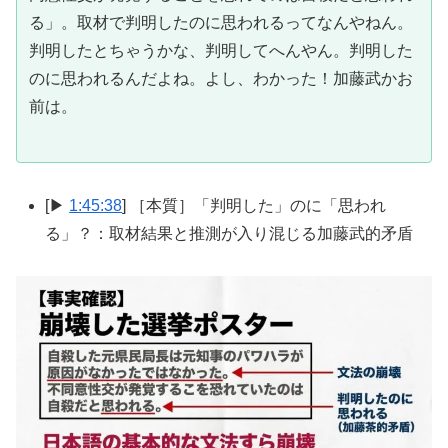
る」。取材で判明したのに思われるってなんやねん。
判明したとちゃうかな、判明してへんやん。判明した
のに思われるんだよね。よし、わかった！加藤武かお
前は。
[▶
1:45:38
] ［本質］「判明した」のに「思われ
る」？：取材結果と推測が入り混じる加藤武的矛盾