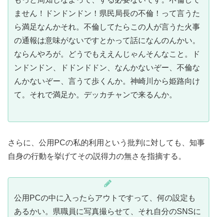
ません！ドンドンドン！県民局長の不倫！って言うた
ら満足なんかそれ。不倫してたらこの人が言うた火事
の通報は意味がないですとかって話になんのんかい。
ならんやろが。どうでもええんじゃんそんなこと。ド
ンドンドン、ドドンドドン、なんかないぞー、不倫な
んかないぞー、言うて歩くんか。神崎川から姫路向け
て。それで満足か。デッカチャンで来るんか。
さらに、公用PCの私的利用という批判に対しても、知事
自身の行動を挙げてその説得力の無さを指摘する。
公用PCの中に入ったらアウトですって、何の設定も
あるかい。県職員に写真撮らせて、それ自分のSNSに