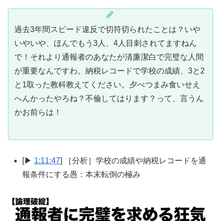
過去3年間スピード違反で切符切られたことは？いや
いやいや、ほんでもう3人、4人目刺されてますねん
で！それより通報者のあなたが清廉潔白で完璧な人間
が重要なんですわ。納税レコードで学校の成績、3と2
と1取った教科教えてください。夕べつまみ食いせえ
へんかったやろね？不倫してはります？って、言うん
かお前らは！
[▶
1:11:47
] ［分析］学校の成績や納税レコードを通
報条件にする愚：本末転倒の極み