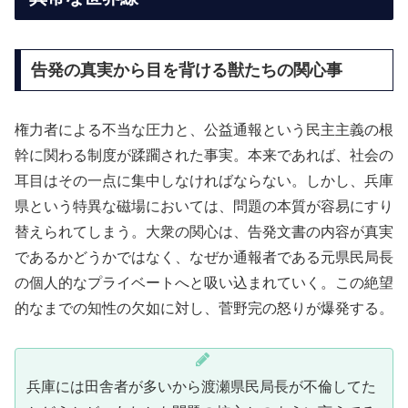
告発の真実から目を背ける獣たちの関心事
権力者による不当な圧力と、公益通報という民主主義の根
幹に関わる制度が蹂躙された事実。本来であれば、社会の
耳目はその一点に集中しなければならない。しかし、兵庫
県という特異な磁場においては、問題の本質が容易にすり
替えられてしまう。大衆の関心は、告発文書の内容が真実
であるかどうかではなく、なぜか通報者である元県民局長
の個人的なプライベートへと吸い込まれていく。この絶望
的なまでの知性の欠如に対し、菅野完の怒りが爆発する。
兵庫には田舎者が多いから渡瀬県民局長が不倫してた