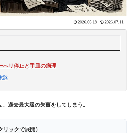
2026.06.18
2026.07.11
ーヘリ停止と手皿の病理
末路
さん、過去最大級の失言をしてしまう。
（クリックで展開）