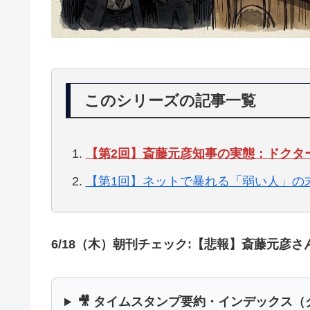
このシリーズの記事一覧
【第2回】斎藤元彦知事の実態：ドクタ
【第1回】ネットで暴れる「弱い人」の
6/18（木）朝刊チェック:【悲報】斎藤元彦
🎥 タイムスタンプ要約・インデックス