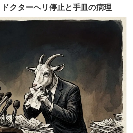
：ドクターヘリ停止と手皿の病理