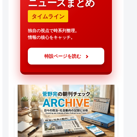
ニュースまとめ
タイムライン
独自の視点で時系列整理。
情報の核心をキャッチ。
特設ページを読む