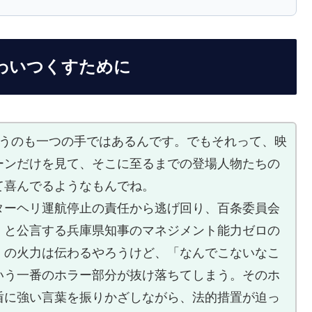
味わいつくすために
らうのも一つの手ではあるんです。でもそれって、映
ーンだけを見て、そこに至るまでの登場人物たちの
て喜んでるようなもんでね。
ターヘリ運航停止の責任から逃げ回り、百条委員会
』と公言する兵庫県知事のマネジメント能力ゼロの
」の火力は伝わるやろうけど、「なんでこないなこ
いう一番のホラー部分が抜け落ちてしまう。そのホ
盾に強い言葉を振りかざしながら、法的措置が迫っ