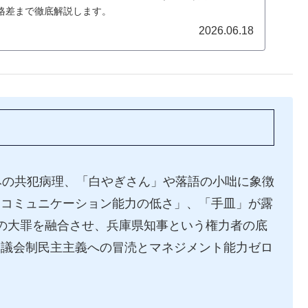
格差まで徹底解説します。
2026.06.18
みの共犯病理、「白やぎさん」や落語の小咄に象徴
なコミュニケーション能力の低さ」、「手皿」が露
の大罪を融合させ、兵庫県知事という権力者の底
。議会制民主主義への冒涜とマネジメント能力ゼロ