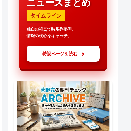
ニュースまとめ
タイムライン
独自の視点で時系列整理。
情報の核心をキャッチ。
特設ページを読む