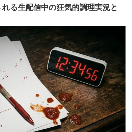
される生配信中の狂気的調理実況と