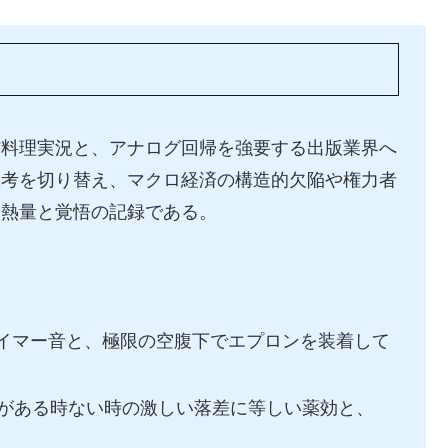
信料理実況と、アナログ回帰を強要する出版業界へ
思考を切り替え、マクロ経済の構造的欠陥や権力者
な熱量と覚悟の記録である。
イマー音と、極限の空腹下でエプロンを装着して
1がある時ない時の激しい落差に等しい薬効と、