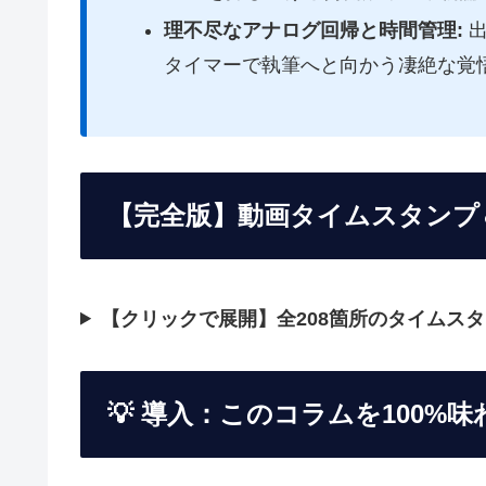
理不尽なアナログ回帰と時間管理:
出
タイマーで執筆へと向かう凄絶な覚
【完全版】動画タイムスタンプ
【クリックで展開】全208箇所のタイムス
💡 導入：このコラムを100%