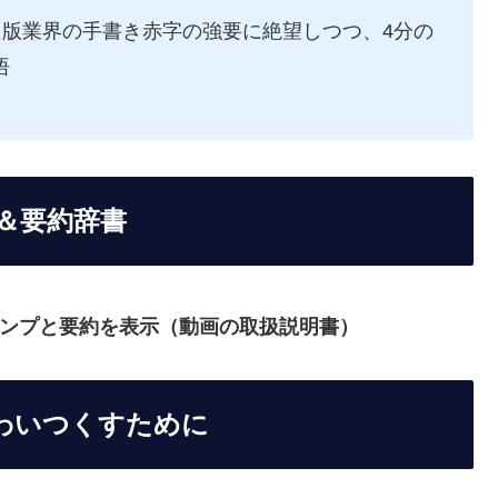
版業界の手書き赤字の強要に絶望しつつ、4分の
悟
＆要約辞書
タンプと要約を表示（動画の取扱説明書）
味わいつくすために