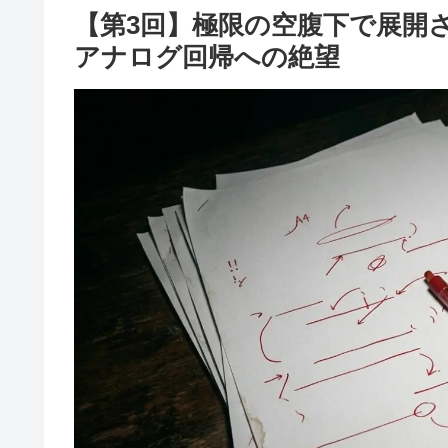
【第3回】極限の空腹下で展開
アナログ回帰への絶望