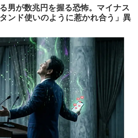
じる男が数兆円を握る恐怖。マイナス
タンド使いのように惹かれ合う」異