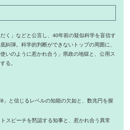
だく」などと公言し、40年前の疑似科学を盲信す
徹底糾弾。科学的判断ができないトップの周囲に、
ド使いのように惹かれ合う」県政の地獄と、公用ス
剖する。
8」と信じるレベルの知能の欠如と、数兆円を握
トスピーチを黙認する知事と、惹かれ合う異常