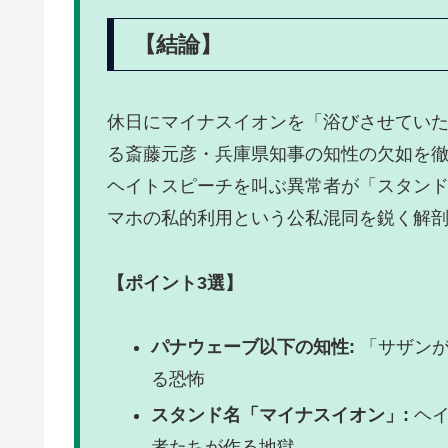
【結論】
休日にマイナスイオンを「浴びさせていた
る斎藤元彦・兵庫県知事の知性の欠如を
ヘイトスピーチを叫ぶ異常者が「スタン
マホの私的利用という公私混同を鋭く解
【ポイント3選】
パナウェーブ以下の知性:
「サザンが
る恐怖
スタンド名「マイナスイオン」:
ヘイ
者たちが作る地獄