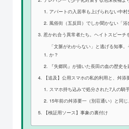
アパートの入居率も上げられない中村
風俗街（五反田）でしか聞かない「浴
惹かれ合う異常者たち。ヘイトスピーチ
「文脈がわからない」と逃げる知事。
か？
『失郷民』が描いた長田の血の歴史を
【追及】公用スマホの私的利用と、舛添
スマホ持ち込みで処分された7人の騎
15年前の舛添要一（別荘通い）と同
【検証用ソース】事象の裏付け