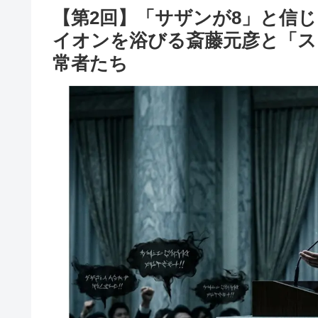
【第2回】「サザンが8」と信
イオンを浴びる斎藤元彦と「ス
常者たち