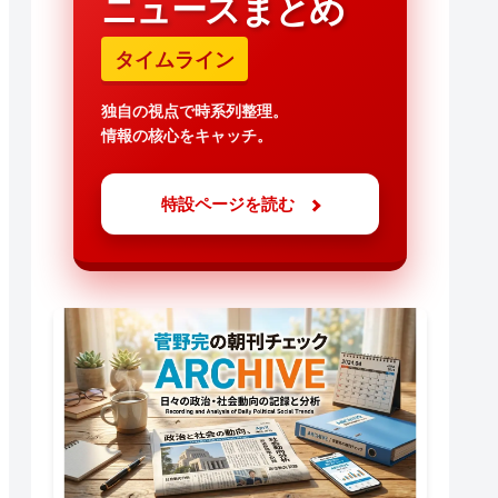
ニュースまとめ
タイムライン
独自の視点で時系列整理。
情報の核心をキャッチ。
特設ページを読む