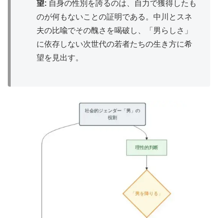
望:
自身の性別を誇るのは、自力で獲得したも
のが何もないことの証明である。中川とスネ
夫の比喩でその醜さを喝破し、「男らしさ」
に依存しない次世代の若者たちの生き方に希
望を見出す。