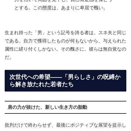
とする。この態度は、あまりに卑屈で醜い。
生まれ持った「男」という記号を誇る者は、スネ夫と同じ
である。自力で獲得したものが何もないから、与えられた
属性に縒り付くしかない。その醜さに、彼らは無自覚なの
だ。
次世代への希望——「男らしさ」の呪縛か
ら解き放たれた若者たち
肩の力が抜けた、新しい生き方の胎動
批判だけで終わらせず、最後にポジティブな展望を提示し