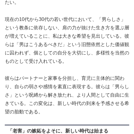
たい。
現在の10代から30代の若い世代において、「男らしさ」
という教条に依存しない、肩の力が抜けた生き方を選ぶ層
が増えていることに、私は大きな希望を見出している。彼
らは「男はこうあるべきだ」という旧態依然とした価値観
に囚われず、個としての自分を大切にし、多様性を当然の
ものとして受け入れている。
彼らはパートナーと家事を分担し、育児に主体的に関わ
り、自らの弱さや感情を素直に表現する。彼らは「男らし
さ」という呪縛から解き放たれ、より人間として自由に生
きている。この変化は、新しい時代の到来を予感させる希
望の胎動である。
「老害」の嫉妬をよそに、新しい時代は始まる