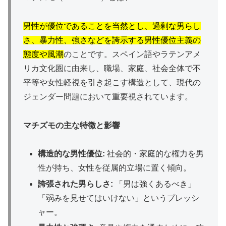
男性が優位であることを当然とし、過剰な男らし
さ、暴力性、強さなどを誇示する男性優位主義の
態度や風潮
のことです。スペイン語やラテンアメ
リカ文化圏に由来し、職場、家庭、社会全体で不
平等や女性軽視を引き起こす構造として、現代の
ジェンダー問題において重要視されています。
マチズモの主な特徴と影響
構造的な男性優位:
社会的・家庭的な権力を男
性が持ち、女性を従属的立場に置く傾向。
誇張された男らしさ:
「男は強くあるべき」
「弱みを見せてはいけない」というプレッシ
ャー。