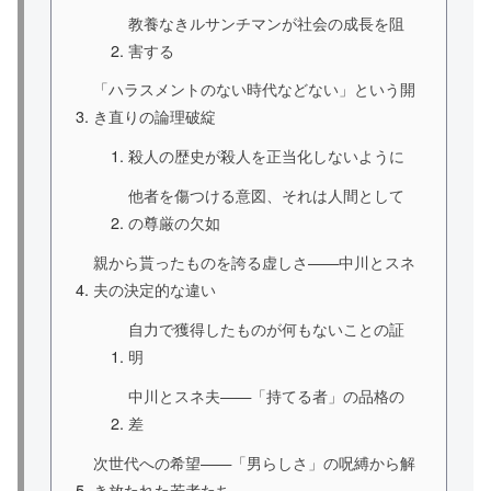
教養なきルサンチマンが社会の成長を阻
害する
「ハラスメントのない時代などない」という開
き直りの論理破綻
殺人の歴史が殺人を正当化しないように
他者を傷つける意図、それは人間として
の尊厳の欠如
親から貰ったものを誇る虚しさ——中川とスネ
夫の決定的な違い
自力で獲得したものが何もないことの証
明
中川とスネ夫——「持てる者」の品格の
差
次世代への希望——「男らしさ」の呪縛から解
き放たれた若者たち