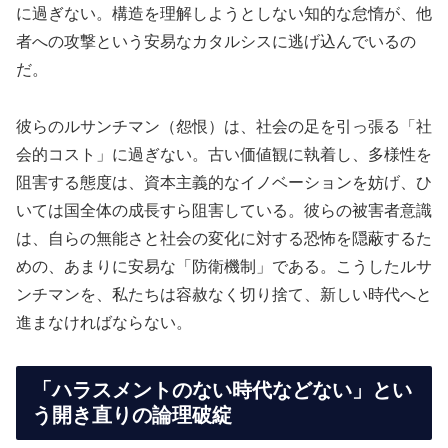
に過ぎない。構造を理解しようとしない知的な怠惰が、他
者への攻撃という安易なカタルシスに逃げ込んでいるの
だ。
彼らのルサンチマン（怨恨）は、社会の足を引っ張る「社
会的コスト」に過ぎない。古い価値観に執着し、多様性を
阻害する態度は、資本主義的なイノベーションを妨げ、ひ
いては国全体の成長すら阻害している。彼らの被害者意識
は、自らの無能さと社会の変化に対する恐怖を隠蔽するた
めの、あまりに安易な「防衛機制」である。こうしたルサ
ンチマンを、私たちは容赦なく切り捨て、新しい時代へと
進まなければならない。
「ハラスメントのない時代などない」とい
う開き直りの論理破綻