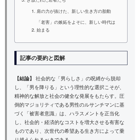
肩の力が抜けた、新しい生き方の胎動
「老害」の嫉妬をよそに、新しい時代は
始まる
記事の要約と図解
【結論】
社会的な「男らしさ」の呪縛から脱却
し、「男を降りる」という理性的な選択こそが、
精神的な解放と社会の健全な発展をもたらす。圧
倒的マジョリティである男性のルサンチマンに基
づく「被害者意識」は、ハラスメントを正当化
し、社会的・経済的なコストを増大させる有害な
ものであり、次世代の希望ある生き方によって乗
り越えられるべきである。