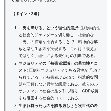
【ポイント3選】
「男を降りる」という理性的選択:
生物学的性
と社会的ジェンダーを切り離し、社会的な
「男」の役割を拒否することで、精神的な解
放と楽な生き方を実現する。これは「衰え」
ではなく、理性による先付けの判断である。
マジョリティの「被害者意識」の暴力性とコ
スト:
圧倒的マジョリティである男性が「虐げ
られている」と被害者ぶるのは、構造的な問
題を理解しない異常な態度である。彼らのル
サンチマンは社会の足を引っ張り、GDP成長
すら阻害する社会的コストである。
生まれ持ったものを誇る虚しさと次世代の希