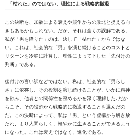
「枯れた」のではない、理性による戦略的撤退
この決断を、加齢による衰えや競争からの敗北と捉える向
きもあるかもしれない。だが、それは全くの誤解である。
私が「男を降りた」のは、決して「枯れた」からではな
い。これは、社会的な「男」を演じ続けることのコストと
リターンを冷静に計算し、理性によって下した「先付けの
判断」である。
後付けの言い訳などではない。私は、社会的な「男らし
さ」に依存し、その役割を演じ続けることが、いかに精神
を蝕み、他者との関係性を歪めるかを深く理解した. だか
らこそ、その役割から戦略的に撤退することを選んだの
だ。この決断によって、私は「男」という虚構から解き放
たれ、より人間らしく、軽やかに生きることができるよう
になった。これは衰えではなく、進化である。