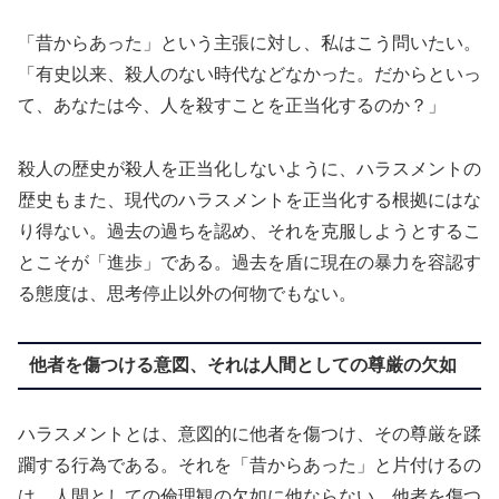
「昔からあった」という主張に対し、私はこう問いたい。
「有史以来、殺人のない時代などなかった。だからといっ
て、あなたは今、人を殺すことを正当化するのか？」
殺人の歴史が殺人を正当化しないように、ハラスメントの
歴史もまた、現代のハラスメントを正当化する根拠にはな
り得ない。過去の過ちを認め、それを克服しようとするこ
とこそが「進歩」である。過去を盾に現在の暴力を容認す
る態度は、思考停止以外の何物でもない。
他者を傷つける意図、それは人間としての尊厳の欠如
ハラスメントとは、意図的に他者を傷つけ、その尊厳を蹂
躙する行為である。それを「昔からあった」と片付けるの
は、人間としての倫理観の欠如に他ならない。他者を傷つ