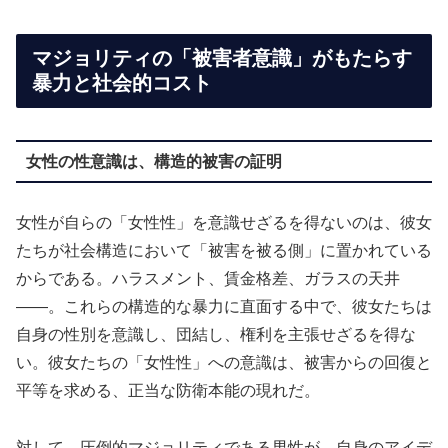
マジョリティの「被害者意識」がもたらす
暴力と社会的コスト
女性の性意識は、構造的被害の証明
女性が自らの「女性性」を意識せざるを得ないのは、彼女
たちが社会構造において「被害を被る側」に置かれている
からである。ハラスメント、賃金格差、ガラスの天井
——。これらの構造的な暴力に直面する中で、彼女たちは
自身の性別を意識し、団結し、権利を主張せざるを得な
い。彼女たちの「女性性」への意識は、被害からの回復と
平等を求める、正当な防衛本能の現れだ。
対して、圧倒的マジョリティである男性が、自身のアイデ