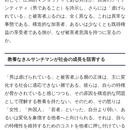
ンティティ（男であること）を誇示し、さらには「虐げら
れている」と被害者ぶるのは、全く異なる。これは異常な
事態である。構造的な加害者、あるいは少なくとも既得権
益の享受者である側が、なぜ被害者意識を持つに至るの
か。
教養なきルサンチマンが社会の成長を阻害する
「男は虐げられている」と被害者ぶる層の正体は、主に変
化する社会に適応できない層である。彼らは、自らの特権
が脅かされていると感じつつも、その原因を構造的な問題
として理解する教養を持たない。そのため、その怒りは
「女性」「外国人」「若者」といった、自分より弱い、あ
るいは変化を象徴する他者へと向けられる。それは、自ら
の特権性を維持するためのコストを他者に押し付けている