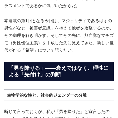
ラスメントであるかに気づいたからだ。
本連載の第1回となる今回は、マジョリティであるはずの
男性がなぜ「被害者意識」を抱えて他者を攻撃するのか、
その病理を解き明かす。そしてその先に、無自覚なマチズ
モ（男性優位主義）を手放した先に見えてきた、新しい世
代が作る「希望」について語りたい。
「男を降りる」——衰えではなく、理性に
よる「先付け」の判断
生物学的な性と、社会的ジェンダーの分離
断じて言っておくが、私が「男を降りた」と宣言したの