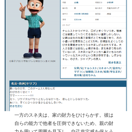
一方のスネ夫は、家の財力をひけらかす。彼は
自らの能力で他者を圧倒できないため、親の財
力を用いて周囲を見下し、自己肯定感を保とう