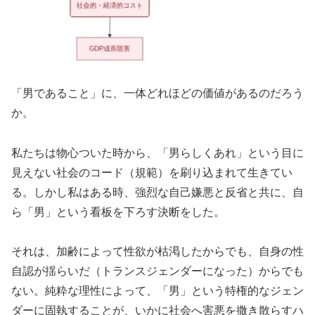
「男であること」に、一体どれほどの価値があるのだろう
か。
私たちは物心ついた時から、「男らしくあれ」という目に
見えない社会のコード（規範）を刷り込まれて生きてい
る。しかし私はある時、強烈な自己嫌悪と反省と共に、自
ら「男」という看板を下ろす決断をした。
それは、加齢によって性欲が枯渇したからでも、自身の性
自認が揺らいだ（トランスジェンダーになった）からでも
ない。純粋な理性によって、「男」という特権的なジェン
ダーに固執することが、いかに社会へ害悪を撒き散らすハ