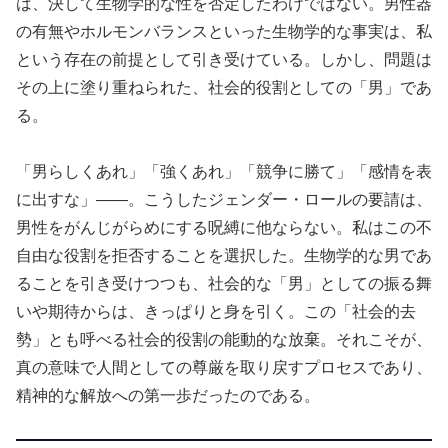
は、決して生物学的な性を否定したわけではない。男性器
の有無やホルモンバランスといった生物学的な事実は、私
という存在の前提として引き受けている。しかし、問題は
その上に塗り重ねられた、社会的役割としての「男」であ
る。
「男らしくあれ」「強くあれ」「競争に勝て」「感情を表
に出すな」——。こうしたジェンダー・ロールの要請は、
男性をがんじがらめにする呪縛に他ならない。私はこの不
自由な役割を拒否することを選択した。生物学的な男であ
ることを引き受けつつも、社会的な「男」としての振る舞
いや期待からは、きっぱりと身を引く。この「社会的去
勢」とも呼べる社会的役割の能動的な放棄。それこそが、
真の意味で人間としての尊厳を取り戻すプロセスであり、
精神的な解放への第一歩だったのである。