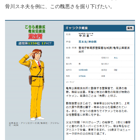
骨川スネ夫を例に、この醜悪さを掘り下げたい。