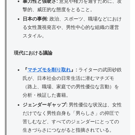
暴力性と強硬さ:
意見や権力を通すために、攻
撃的、威圧的な態度をとること。
日本の事例:
政治、スポーツ、職場などにおけ
る女性蔑視発言や、男性中心的な組織の運営
スタイル。
現代における議論
『
マチズモを削り取れ
』:
ライターの武田砂鉄
氏が、日本社会の日常生活に潜むマチズモ
（路上、職場、家庭での男性優位な言動）を
分析・検証した書籍。
ジェンダーギャップ:
男性優位な状況は、女性
だけでなく男性自身も「男らしさ」の抑圧で
苦しむなど、すべてのジェンダーにとっての
生きづらさにつながると指摘されている。