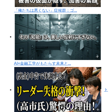
「俺たちは悪くない」症候群：ゴ...
AI×金融工学がもたらす未来と...
ト