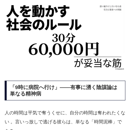
「9時に病院へ行け」——有事に湧く陰謀論は
単なる精神病
人の時間は平気で奪うくせに、自分の時間は奪われたくな
い
。言いっ放しで逃げる彼らは、単なる「時間泥棒」で