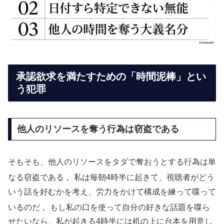
承認欲求を満たすための「時間泥棒」とい
う犯罪
他人のリソースを奪う行為は窃盗である
そもそも、他人のリソースをタダで奪おうとする行為は単
なる窃盗である
。私は毎朝4時半に起きて、視聴者がどう
いう話を好むかを考え、労力をかけて構成を練って喋って
いるのだ
。もし私の口を使って自分の好きな話題を喋ら
せたいなら、私が起きる4時半には机の上に台本を用意し