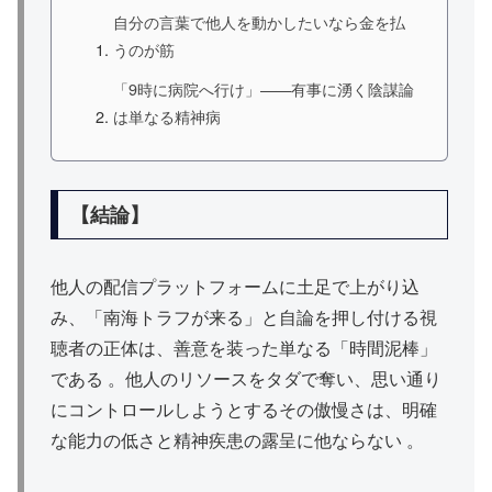
自分の言葉で他人を動かしたいなら金を払
うのが筋
「9時に病院へ行け」——有事に湧く陰謀論
は単なる精神病
【結論】
他人の配信プラットフォームに土足で上がり込
み、「南海トラフが来る」と自論を押し付ける視
聴者の正体は、善意を装った単なる「時間泥棒」
である 。他人のリソースをタダで奪い、思い通り
にコントロールしようとするその傲慢さは、明確
な能力の低さと精神疾患の露呈に他ならない 。