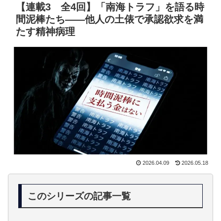
【連載3 全4回】「南海トラフ」を語る時
間泥棒たち——他人の土俵で承認欲求を満
たす精神病理
2026.04.09
2026.05.18
このシリーズの記事一覧