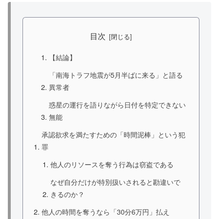
目次
【結論】
「南海トラフ地震が5月半ばに来る」と語る
異常者
惑星の運行を語りながら日付を特定できない
無能
承認欲求を満たすための「時間泥棒」という犯
罪
他人のリソースを奪う行為は窃盗である
なぜ自分だけが特別扱いされると勘違いで
きるのか？
他人の時間を奪うなら「30分6万円」払え