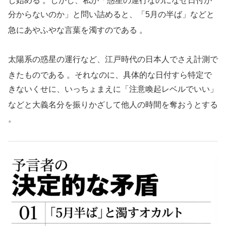
し始める
。しかし、私が「惑星の運行なのになぜ日付が
分からないのか」と問い詰めると、「5月の半ば」などと
急にあやふやな言葉を濁すのである
。
太陽系の惑星の運行など、江戸時代の日本人でさえ計測で
きたものである
。それなのに、具体的な日付すら特定で
きないくせに、いっちょまえに「注意喚起レベルでいい」
などと大義名分を振りかざして他人の時間を奪おうとする
。