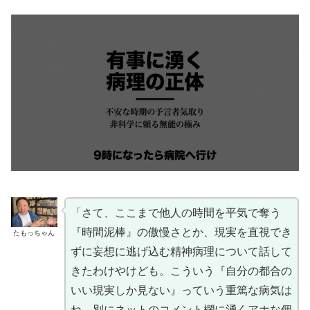
「さて、ここまで他人の時間を平気で奪う
『時間泥棒』の傲慢さとか、現実を直視でき
たもっちゃん
ずに妄想に逃げ込む精神病理について話して
きたわけやけども。こういう『自分の都合の
いい現実しか見ない』っていう重篤な病気は
ね、別にネットのコメント欄に湧くアホな個