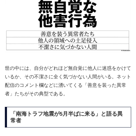
世の中には、自分がどれほど無自覚に他人に迷惑をかけて
いるか、その不潔さに全く気づかない人間がいる。ネット
配信のコメント欄などに湧いてくる「善意を装った異常
者」たちがその典型である。
「南海トラフ地震が5月半ばに来る」と語る異
常者