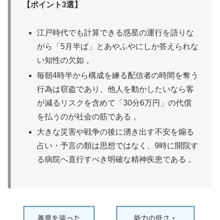
【ポイント3選】
江戸時代でも計算できる惑星の運行を語りな
がら「5月半ば」とあやふやにしか答えられな
い知性の欠如 。
毎朝4時半から構成を練る配信者の時間を奪う
行為は窃盗であり、他人を動かしたいなら客
が減るリスクを含めて「30分6万円」の代償
を払うのが社会の筋である 。
大きな災害や戦争の後に湧き出す不安を煽る
占い・予言の類は思想ではなく、9時に開院す
る病院へ直行すべき明確な精神疾患である 。