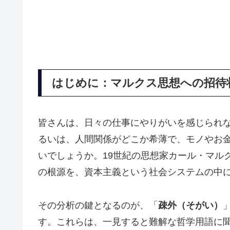
はじめに：マルクス思想への招待
皆さんは、日々の仕事にやりがいを感じられ
るいは、人間関係がどこか希薄で、モノやお
いでしょうか。19世紀の思想家カール・マル
の根源を、資本主義という社会システムの中
その分析の鍵となるのが、「
疎外（そがい）
す。これらは、一見すると難解な哲学用語に