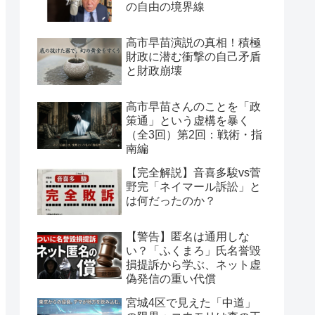
の自由の境界線
高市早苗演説の真相！積極
財政に潜む衝撃の自己矛盾
と財政崩壊
高市早苗さんのことを「政
策通」という虚構を暴く
（全3回）第2回：戦術・指
南編
【完全解説】音喜多駿vs菅
野完「ネイマール訴訟」と
は何だったのか？
【警告】匿名は通用しな
い？「ふくまろ」氏名誉毀
損提訴から学ぶ、ネット虚
偽発信の重い代償
宮城4区で見えた「中道」