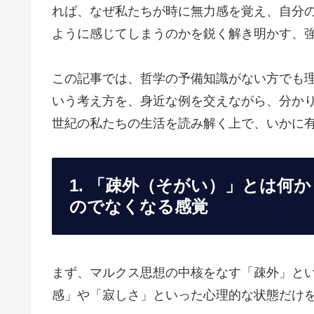
れば、なぜ私たちが時に無力感を覚え、自分
ように感じてしまうのかを鋭く解き明かす、
この記事では、哲学の予備知識がない方でも
いう考え方を、身近な例を交えながら、分かり
世紀の私たちの生活を読み解く上で、いかに
1. 「疎外（そがい）」とは何
のでなくなる感覚
まず、マルクス思想の中核をなす「疎外」と
感」や「寂しさ」といった心理的な状態だけ