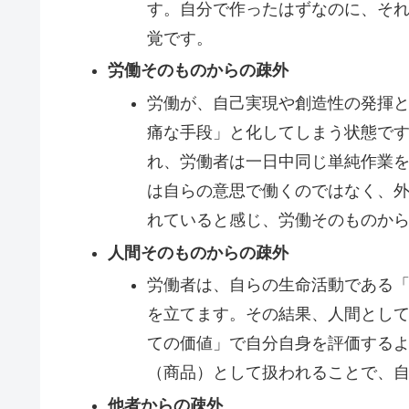
す。自分で作ったはずなのに、そ
覚です。
労働そのものからの疎外
労働が、自己実現や創造性の発揮
痛な手段」と化してしまう状態で
れ、労働者は一日中同じ単純作業
は自らの意思で働くのではなく、
れていると感じ、労働そのものか
人間そのものからの疎外
労働者は、自らの生命活動である
を立てます。その結果、人間とし
ての価値」で自分自身を評価する
（商品）として扱われることで、
他者からの疎外