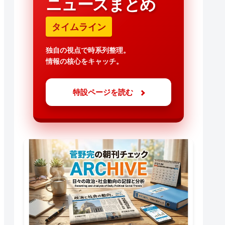
ニュースまとめ
タイムライン
独自の視点で時系列整理。
情報の核心をキャッチ。
特設ページを読む