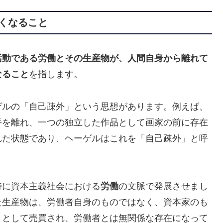
なくなること
活動である労働とその生産物が、人間自身から離れて
なること
を指します。
ゲルの「自己疎外」という思想があります。例えば、
手を離れ、一つの独立した作品として画家の前に存在
れた状態であり、ヘーゲルはこれを「自己疎外」と呼
特に資本主義社会における
労働
の文脈で発展させまし
た生産物は、労働者自身のものではなく、資本家のも
」として売買され、労働者とは無関係な存在になって