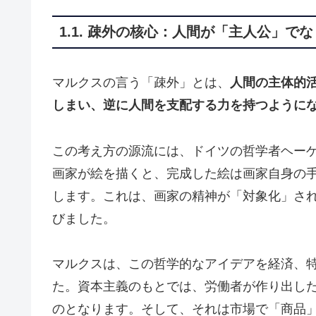
1.1. 疎外の核心：人間が「主人公」で
マルクスの言う「疎外」とは、
人間の主体的
しまい、逆に人間を支配する力を持つように
この考え方の源流には、ドイツの哲学者ヘー
画家が絵を描くと、完成した絵は画家自身の
します。これは、画家の精神が「対象化」さ
びました。
マルクスは、この哲学的なアイデアを経済、
た。資本主義のもとでは、労働者が作り出し
のとなります。そして、それは市場で「商品