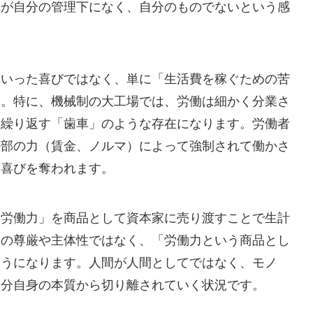
れが自分の管理下になく、自分のものでないという感
といった喜びではなく、単に「生活費を稼ぐための苦
す。特に、機械制の大工場では、労働は細かく分業さ
を繰り返す「歯車」のような存在になります。労働者
外部の力（賃金、ノルマ）によって強制されて働かさ
ら喜びを奪われます。
「労働力」を商品として資本家に売り渡すことで生計
ての尊厳や主体性ではなく、「労働力という商品とし
ようになります。人間が人間としてではなく、モノ
自分自身の本質から切り離されていく状況です。