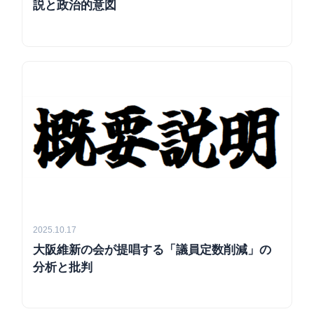
説と政治的意図
2025.10.17
大阪維新の会が提唱する「議員定数削減」の
分析と批判