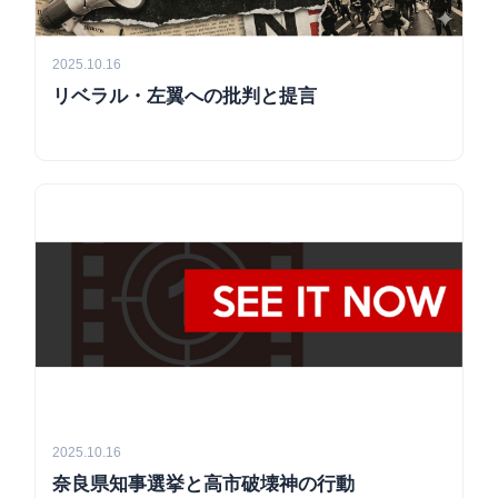
2025.10.16
リベラル・左翼への批判と提言
2025.10.16
奈良県知事選挙と高市破壊神の行動