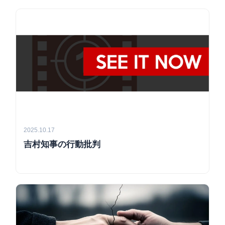
2025.10.17
吉村知事の行動批判