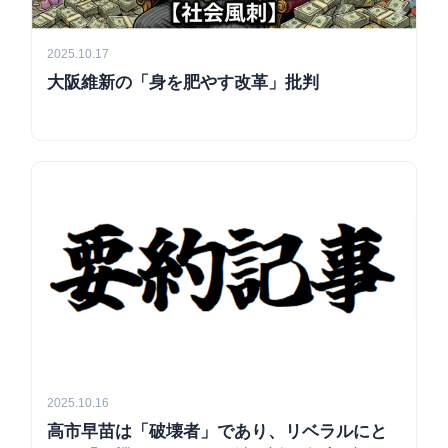
2025.10.17
大阪維新の「身を肥やす改革」批判
2025.10.16
高市早苗は「破壊者」であり、リベラルにと