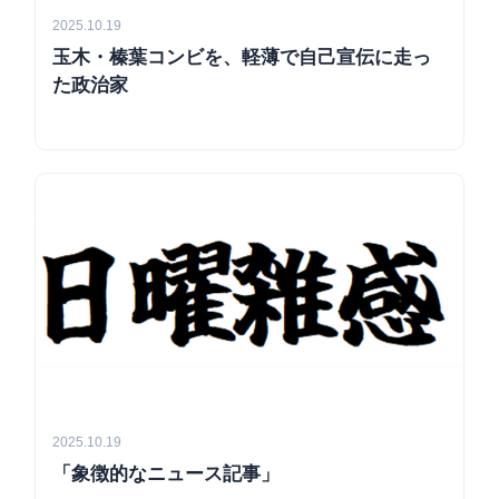
2025.10.19
玉木・榛葉コンビを、軽薄で自己宣伝に走っ
た政治家
2025.10.19
「象徴的なニュース記事」