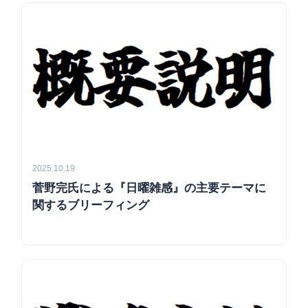
2025.10.19
菅野完氏による『日曜雑感』の主要テーマに
関するブリーフィング