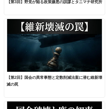
【第3回】野党が陥る政策嫌悪の誤謬とタニマチ研究所
【第2回】国会の異常事態と定数削減法案に潜む維新壊
滅の罠