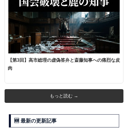
【第3回】高市総理の虚偽答弁と斎藤知事への痛烈な皮
肉
もっと読む →
🆕 最新の更新記事