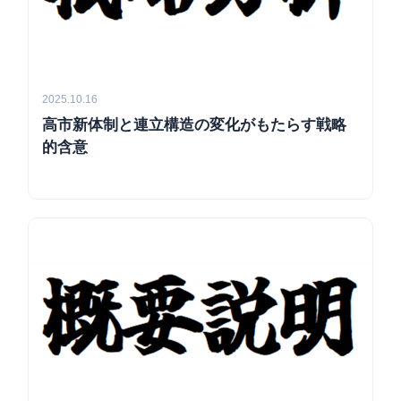
2025.10.16
高市新体制と連立構造の変化がもたらす戦略
的含意