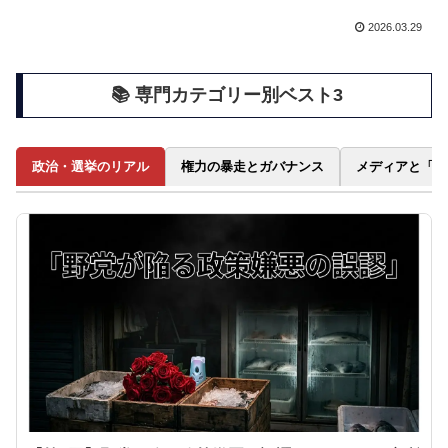
2026.03.29
📚 専門カテゴリー別ベスト3
政治・選挙のリアル
権力の暴走とガバナンス
メディアと「大