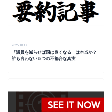
2025.10.17
「議員を減らせば国は良くなる」は本当か？
誰も言わない５つの不都合な真実