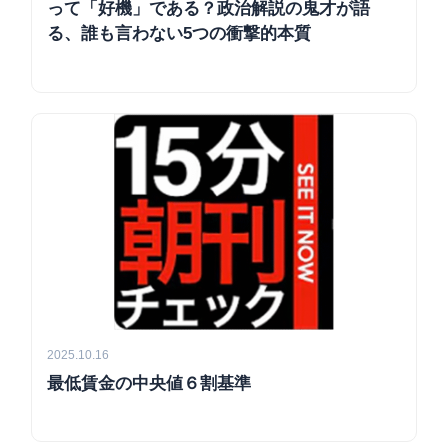
って「好機」である？政治解説の鬼才が語
る、誰も言わない5つの衝撃的本質
2025.10.16
最低賃金の中央値６割基準