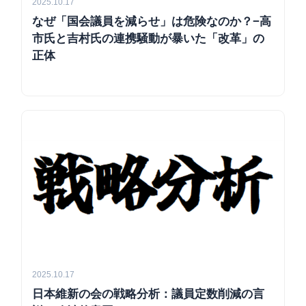
2025.10.17
なぜ「国会議員を減らせ」は危険なのか？−高
市氏と吉村氏の連携騒動が暴いた「改革」の
正体
2025.10.17
日本維新の会の戦略分析：議員定数削減の言