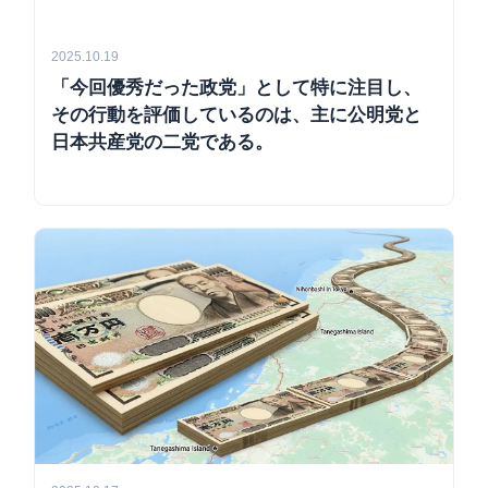
2025.10.19
「今回優秀だった政党」として特に注目し、
その行動を評価しているのは、主に公明党と
日本共産党の二党である。