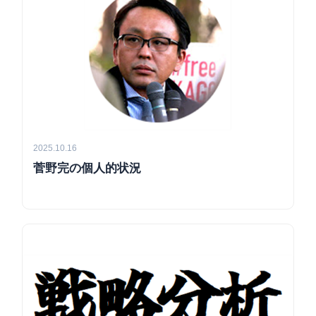
2025.10.16
菅野完の個人的状況