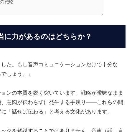
つの戦略
当に力があるのはどちらか？
ました。もし音声コミュニケーションだけで十分な
るでしょう。」
ションの本質を鋭く突いています。戦略が曖昧なまま
議、意図が伝わらずに発生する手戻り――これらの問
ずに「話せば伝わる」と考える文化があります。
ニックを解説することではありません。音声（話し言