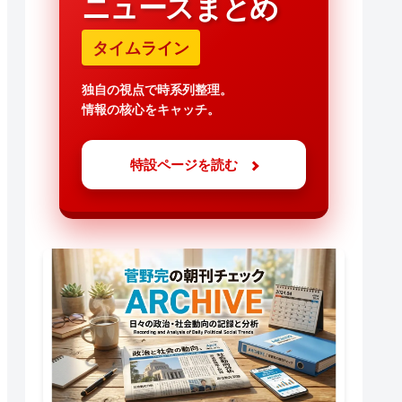
ニュースまとめ
タイムライン
独自の視点で時系列整理。
情報の核心をキャッチ。
特設ページを読む