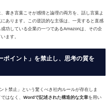
は、書き言葉こそが感情と論理の両方を、話し言葉よ
点にあります。この逆説的な主張は、一見すると直感
成功している企業の一つであるAmazonは、その企
ています。
パワーポイント」を禁止し、思考の質を
ポイント禁止」という驚くべき社内ルールが存在しま
ドではなく、
Wordで記述された構造的な文章
を用い