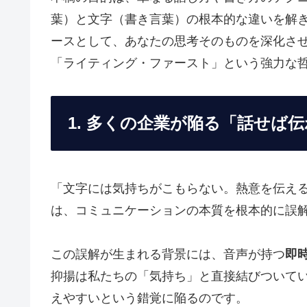
葉）と文字（書き言葉）の根本的な違いを解き
ースとして、あなたの思考そのものを深化さ
「ライティング・ファースト」という強力な
1. 多くの企業が陥る「話せば
「文字には気持ちがこもらない。熱意を伝え
は、コミュニケーションの本質を根本的に誤
この誤解が生まれる背景には、音声が持つ
即
抑揚は私たちの「気持ち」と直接結びついて
えやすいという錯覚に陥るのです。