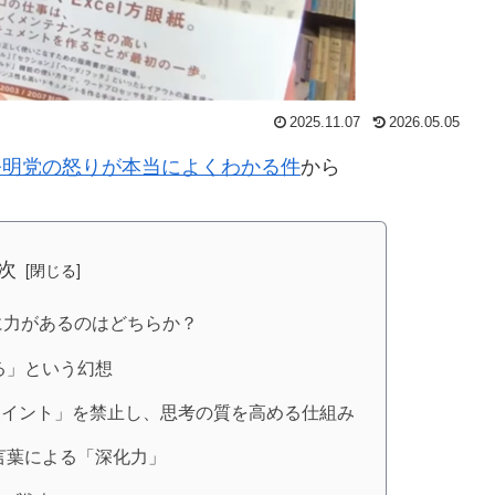
2025.11.07
2026.05.05
ク: 公明党の怒りが本当によくわかる件
から
次
に力があるのはどちらか？
る」という幻想
ワーポイント」を禁止し、思考の質を高める仕組み
き言葉による「深化力」