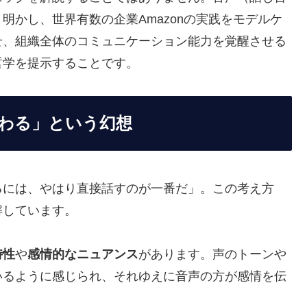
明かし、世界有数の企業Amazonの実践をモデルケ
せ、組織全体のコミュニケーション能力を覚醒させる
哲学を提示することです。
伝わる」という幻想
るには、やはり直接話すのが一番だ」。この考え方
解しています。
時性
や
感情的なニュアンス
があります。声のトーンや
いるように感じられ、それゆえに音声の方が感情を伝