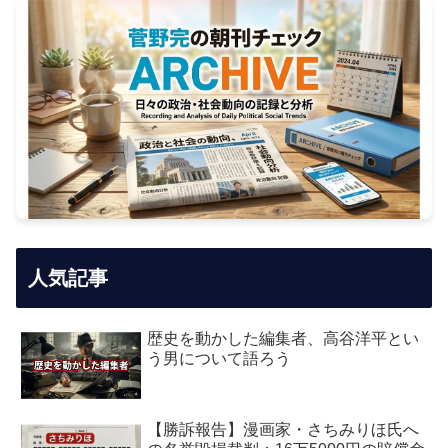
人気記事
歴史を動かした編集者、高谷洋平とい
う男について語ろう
【勝訴報告】漫画家・さちみりほ氏へ