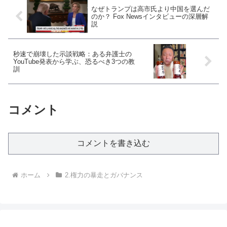
なぜトランプは高市氏より中国を選んだ
のか？ Fox Newsインタビューの深層解
説
秒速で崩壊した示談戦略：ある弁護士の
YouTube発表から学ぶ、恐るべき3つの教
訓
コメント
コメントを書き込む
ホーム
2.権力の暴走とガバナンス