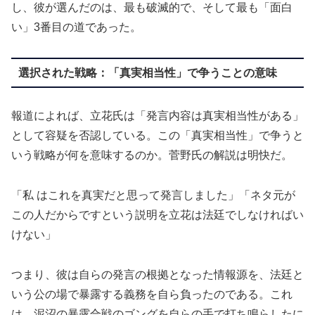
し、彼が選んだのは、最も破滅的で、そして最も「面白
い」3番目の道であった。
選択された戦略：「真実相当性」で争うことの意味
報道によれば、立花氏は「発言内容は真実相当性がある」
として容疑を否認している。この「真実相当性」で争うと
いう戦略が何を意味するのか。菅野氏の解説は明快だ。
「私 はこれを真実だと思って発言しました」「ネタ元が
この人だからですという説明を立花は法廷でしなければい
けない」
つまり、彼は自らの発言の根拠となった情報源を、法廷と
いう公の場で暴露する義務を自ら負ったのである。これ
は、泥沼の暴露合戦のゴングを自らの手で打ち鳴らしたに