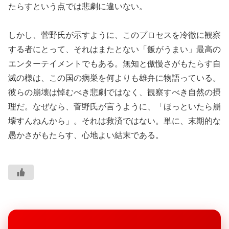
たらすという点では悲劇に違いない。
しかし、菅野氏が示すように、このプロセスを冷徹に観察
する者にとって、それはまたとない「飯がうまい」最高の
エンターテイメントでもある。無知と傲慢さがもたらす自
滅の様は、この国の病巣を何よりも雄弁に物語っている。
彼らの崩壊は悼むべき悲劇ではなく、観察すべき自然の摂
理だ。なぜなら、菅野氏が言うように、「ほっといたら崩
壊すんねんから」。それは救済ではない。単に、末期的な
愚かさがもたらす、心地よい結末である。