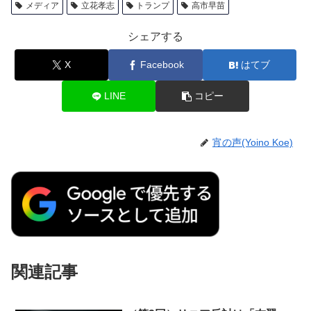
メディア
立花孝志
トランプ
高市早苗
シェアする
X
Facebook
はてブ
LINE
コピー
宵の声(Yoino Koe)
関連記事