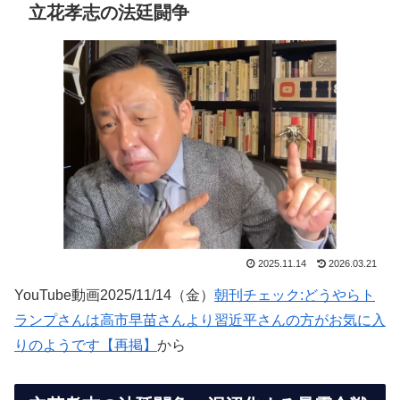
立花孝志の法廷闘争
2025.11.14
2026.03.21
YouTube動画2025/11/14（金）
朝刊チェック:どうやらト
ランプさんは高市早苗さんより習近平さんの方がお気に入
りのようです【再掲】
から