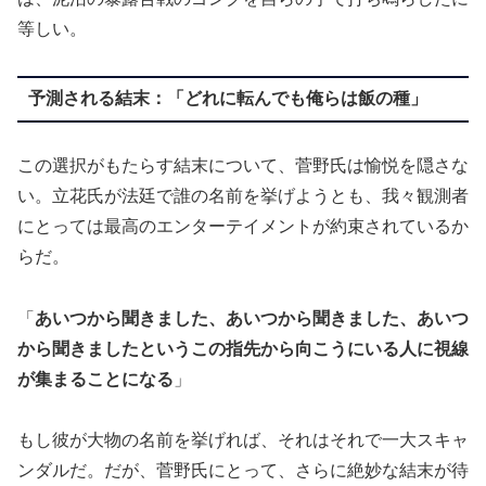
等しい。
予測される結末：「どれに転んでも俺らは飯の種」
この選択がもたらす結末について、菅野氏は愉悦を隠さな
い。立花氏が法廷で誰の名前を挙げようとも、我々観測者
にとっては最高のエンターテイメントが約束されているか
らだ。
「
あいつから聞きました、あいつから聞きました、あいつ
から聞きましたというこの指先から向こうにいる人に視線
が集まることになる
」
もし彼が大物の名前を挙げれば、それはそれで一大スキャ
ンダルだ。だが、菅野氏にとって、さらに絶妙な結末が待