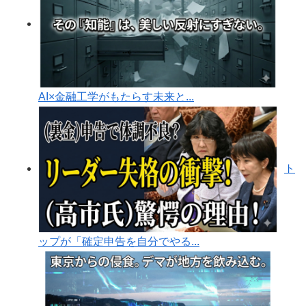
AI×金融工学がもたらす未来と...
ト
ップが「確定申告を自分でやる...