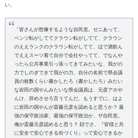
い。
「皆さんが想像するような自民党。ゼニあって、
ベンツ転がしててクラウン転がしてて、クラウン
のええランクのクラウン転がしてて、ほで酒飲ん
でええスーツ着て自分で会社やってて、でなんや
ったら公共事業引っ張ってきてみたいな、我がの
力でしのぎできて我がの力、自分の名前で県会議
員の枚数くらい書かしたろ（書かしたろ）みたい
な岩田の国やんみたいな県会議員は、元彦アホや
んけ、辞めさせろ言うてんだ、もうすでに。はよ
に岩田の国やんが斎藤元彦を認めると思うか？ 最
強の保守政治家、最強の保守政治か、ザ自民党。
俺が斎藤元彦認めると思う？ 顔でさ、『皆様と共
に安全で安心できる街づくり』って安心できるか