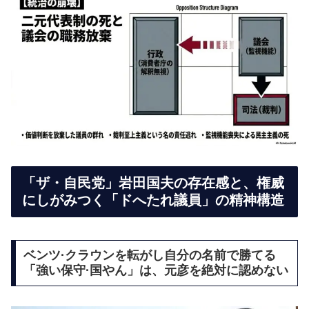
「ザ・自民党」岩田国夫の存在感と、権威
にしがみつく「ドへたれ議員」の精神構造
ベンツ·クラウンを転がし自分の名前で勝てる
「強い保守·国やん」は、元彦を絶対に認めない