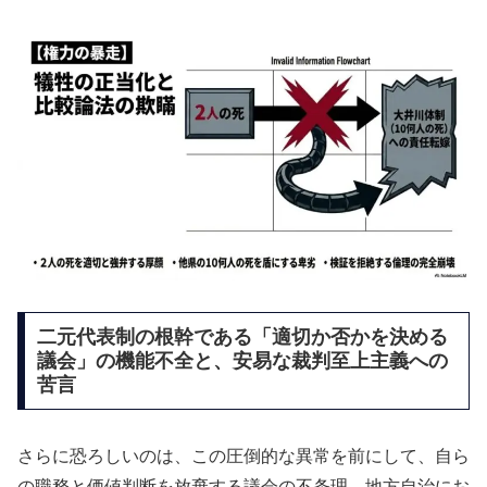
二元代表制の根幹である「適切か否かを決める
議会」の機能不全と、安易な裁判至上主義への
苦言
さらに恐ろしいのは、この圧倒的な異常を前にして、自ら
の職務と価値判断を放棄する議会の不条理。地方自治にお