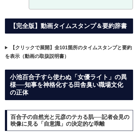
く。
【完全版】動画タイムスタンプ＆要約辞書
【クリックで展開】全101箇所のタイムスタンプと要約
を表示（動画の取扱説明書）
小池百合子すら使わぬ「女優ライト」の異
様──知事を神格化する田舎臭い職場文化
の正体
百合子の自然光と元彦のテカる肌──記者会見の
映像に見る「自意識」の決定的な乖離