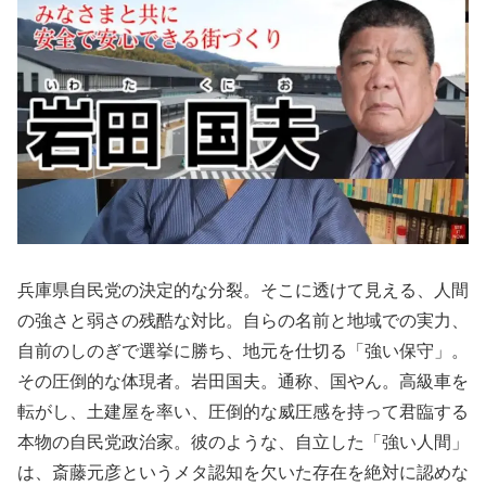
兵庫県自民党の決定的な分裂。そこに透けて見える、人間
の強さと弱さの残酷な対比。自らの名前と地域での実力、
自前のしのぎで選挙に勝ち、地元を仕切る「強い保守」。
その圧倒的な体現者。岩田国夫。通称、国やん。高級車を
転がし、土建屋を率い、圧倒的な威圧感を持って君臨する
本物の自民党政治家。彼のような、自立した「強い人間」
は、斎藤元彦というメタ認知を欠いた存在を絶対に認めな