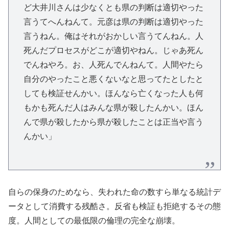
ど大井川さんは少なくとも県の判断は適切やった
言うてへんねんて。元彦は県の判断は適切やった
言うねん。俺はそれがおかしい言うてんねん。人
死んだプロセスがどこが適切やねん。じゃあ死ん
でんねやろ。お、人死んでんねんて。人間やたら
自分のやったこと悪くないなと思ってたとしたと
しても検証せんかい。ほんなら亡くなった人も何
もかも死んだ人はみんな県が殺したんかい。ほん
んで県が殺したから県が殺したことは正当や言う
んかい」
自らの保身のためなら、失われた命の数すら単なる統計デ
ータとして消費する残酷さ。反省も検証も拒絶するその態
度。人間としての最低限の倫理の完全な崩壊。