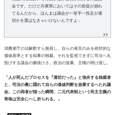
会です。だけど兵庫県においてはその前提が崩れ
てるんだから、ほんまは議会が一挙手一投足が適
切かを選ばなきゃいけないんですよ」
消費者庁の法解釈すら無視し、自らの発言のみを絶対的な
価値基準とする知事の独裁。それを監視できずに司法へ丸
投げする議会の腑抜けさ。政治の放棄。主権の明け渡し。
「人が死んだプロセスを『適切だった』と強弁する独裁者
と、司法の裏に隠れて自らの価値判断を放棄するへたれ議
会。この両者が揃った瞬間、二元代表制という民主主義の
骨格は完全にへし折られる。」