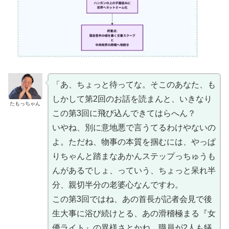
「あ、ちょっと待ってな。そこのあなた、も
しかして第2回のお話を読まんと、いきなり
たもっちゃん
この第3回に飛び込んできてはらへん？
いやね、別に意地悪で言うてるわけやないの
よ。ただね、物事の本質を掴むには、やっぱ
りちゃんと踏まなあかんステップっちゅうも
んがあるでしょ、っていう、ちょっと呆れ半
分、親切半分の老婆心なんですわ。
この第3回ではね、あの首長が記者会見で後
生大事に浴び続けとる、あの滑稽極まる『女
優ライト』の異様さとかね、職員が2人も犠