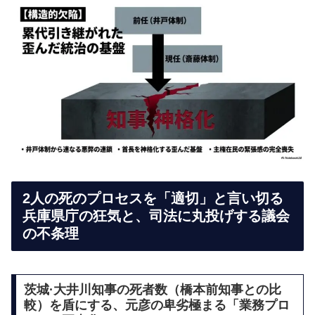
2人の死のプロセスを「適切」と言い切る
兵庫県庁の狂気と、司法に丸投げする議会
の不条理
茨城·大井川知事の死者数（橋本前知事との比
較）を盾にする、元彦の卑劣極まる「業務プロ