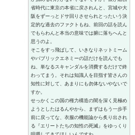
省時代に東京の本省に戻されんと、宮城や大
阪をずーっとドサ回りさせられとったいう決
定的な過去のファクトもね、前回の話を読ん
でもらわんと本当の意味では腑に落ちへんと
思うのよ。
そこをすっ飛ばして、いきなりネットミーム
やパブリックエネミーの話だけを読んでも
ね、単なるスキャンダルを消費するだけで終
わってまう。それは知識人を目指す皆さんの
知性に対して、あまりにも勿体ないやないで
すか。
せっかくこの国の権力構造の闇を深く見極め
ようとしたはるんやから、まずはもう一歩手
前に戻ってな、衣服の機能論から炙り出され
る『エリートたちの知性の死滅』をゆっくり
咀嚼してきてほしいんですわ。