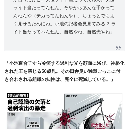
ライト当たってんねん。そやからあんな手かって
んねんや（テカってんねんや）。ちょっとでもよ
く見せるためにね。小池の記者会見見てみる？ ラ
イト当たってへんねん。自然やね。自然光やね」
「小池百合子すら冷笑する過剰な光を顔面に浴び、神格化
された王を演じる50歳児。その田舎臭い独裁ごっこに付
き合わされる組織の知性は、完全に死滅している。」