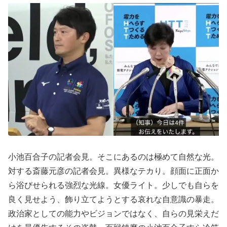
小池百合子の記者会見。そこにあるのは極めて自然な光。
対する斎藤元彦の記者会見。異様なテカり。顔面に正面か
ら浴びせられる強烈な光線。女優ライト。少しでも自らを
良く見せよう、飾り立てようとする哀れな自意識の暴走。
政治家としての能力やビジョンではなく、自らの見栄えだ