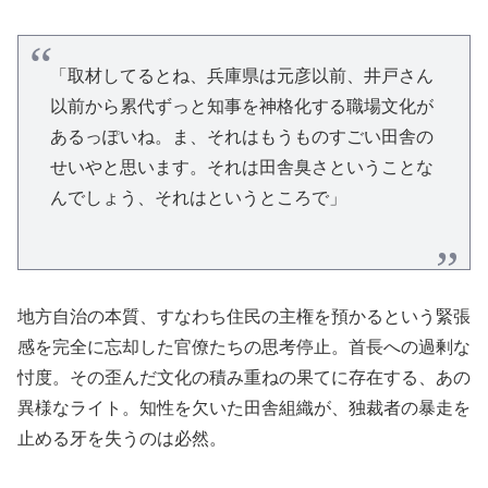
「取材してるとね、兵庫県は元彦以前、井戸さん
以前から累代ずっと知事を神格化する職場文化が
あるっぽいね。ま、それはもうものすごい田舎の
せいやと思います。それは田舎臭さということな
んでしょう、それはというところで」
地方自治の本質、すなわち住民の主権を預かるという緊張
感を完全に忘却した官僚たちの思考停止。首長への過剰な
忖度。その歪んだ文化の積み重ねの果てに存在する、あの
異様なライト。知性を欠いた田舎組織が、独裁者の暴走を
止める牙を失うのは必然。