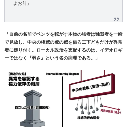
よお前」
「自前の名前でベンツを転がす本物の強者は独裁者を一瞬
で見放し、中央の権威の虎の威を借る三下どもだけが異常
者に縋り付く。ローカル政治を支配するのは、イデオロギ
ーではなく『弱さ』という名の病理である。」