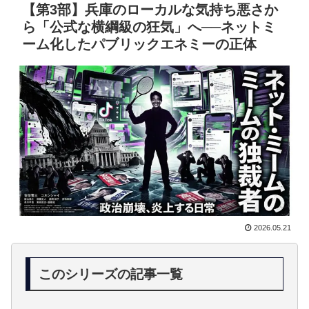
【第3部】兵庫のローカルな気持ち悪さか
ら「公式な横綱級の狂気」へ──ネットミ
ーム化したパブリックエネミーの正体
2026.05.21
このシリーズの記事一覧