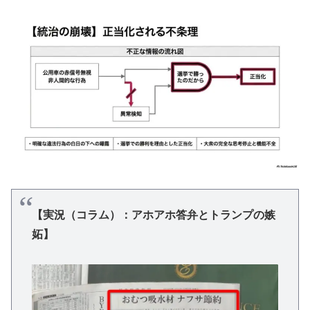
【実況（コラム）：アホアホ答弁とトランプの嫉
妬】