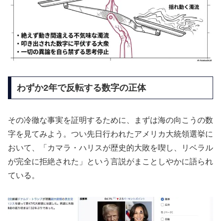
わずか2年で反転する数字の正体
その冷徹な事実を証明するために、まずは海の向こうの数
字を見てみよう。つい先日行われたアメリカ大統領選挙に
おいて、「カマラ・ハリスが歴史的大敗を喫し、リベラル
が完全に拒絶された」という言説がまことしやかに語られ
ている。