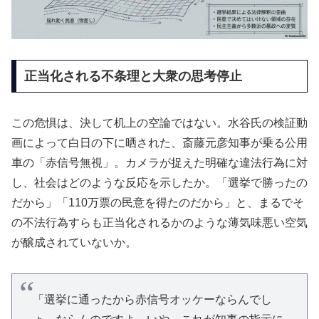
正当化される不条理と大衆の思考停止
この危惧は、決して机上の空論ではない。水谷氏の検証動
画によって白日の下に晒された、斎藤元彦知事が乗る公用
車の「赤信号無視」。カメラが捉えた明確な違法行為に対
し、社会はどのような反応を示したか。「選挙で勝ったの
だから」「110万票の民意を得たのだから」と、まるでそ
の不法行為すらも正当化されるかのような薄気味悪い空気
が醸成されていないか。
「選挙に通ったから赤信号オッケーならんでし