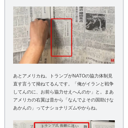
あとアメリカね。トランプがNATOの協力体制見
直す言うて拗ねてるんです。「俺がイランと戦争
してんのに、お前ら協力せえへんのか」と。まあ
アメリカの右翼は昔から「なんでよその国助けな
あかんの」ってナショナリズムやからね。