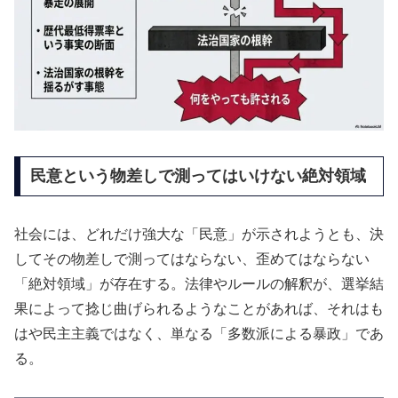
民意という物差しで測ってはいけない絶対領域
社会には、どれだけ強大な「民意」が示されようとも、決
してその物差しで測ってはならない、歪めてはならない
「絶対領域」が存在する。法律やルールの解釈が、選挙結
果によって捻じ曲げられるようなことがあれば、それはも
はや民主主義ではなく、単なる「多数派による暴政」であ
る。