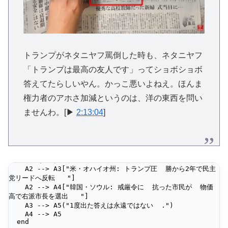
トランプがネタニヤフ罵倒した時も、ネタニヤフ
「トランプは最高の友人です」ってショボショボ
答えてたらしいやん。かっこ悪いよねえ。ほんま
権力者のアホさ加減というのは、洋の東西を問い
ませんわ。[▶
2:13:04
]