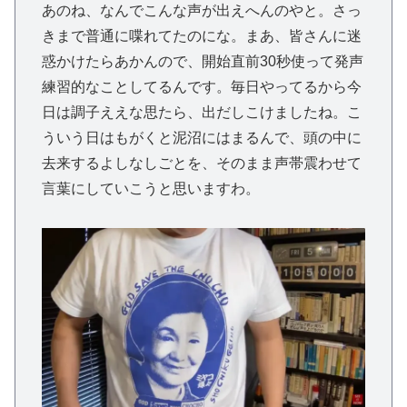
あのね、なんでこんな声が出えへんのやと。さっ
きまで普通に喋れてたのにな。まあ、皆さんに迷
惑かけたらあかんので、開始直前30秒使って発声
練習的なことしてるんです。毎日やってるから今
日は調子ええな思たら、出だしこけましたね。こ
ういう日はもがくと泥沼にはまるんで、頭の中に
去来するよしなしごとを、そのまま声帯震わせて
言葉にしていこうと思いますわ。