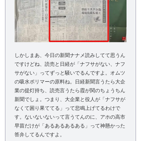
しかしまあ、今日の新聞ナナメ読みしてて思うん
ですけどね、読売と日経が「ナフサがない、ナフ
サがない」ってずっと騒いでるんですよ。オムツ
の吸水ポリマーの原料ね。日経新聞言うたら大企
業の提灯持ち、読売言うたら霞が関のちょうちん
新聞でしょ。つまり、大企業と役人が「ナフサが
なくて困り果ててる」って悲鳴上げてるわけで
す。ないないないって言うてんのに、アホの高市
早苗だけが「あるあるあるある」って神懸かった
答弁してるんですよ。