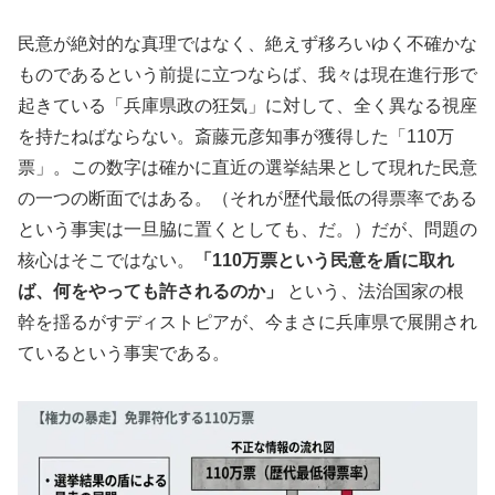
民意が絶対的な真理ではなく、絶えず移ろいゆく不確かな
ものであるという前提に立つならば、我々は現在進行形で
起きている「兵庫県政の狂気」に対して、全く異なる視座
を持たねばならない。斎藤元彦知事が獲得した「110万
票」。この数字は確かに直近の選挙結果として現れた民意
の一つの断面ではある。（それが歴代最低の得票率である
という事実は一旦脇に置くとしても、だ。）だが、問題の
核心はそこではない。
「110万票という民意を盾に取れ
ば、何をやっても許されるのか」
という、法治国家の根
幹を揺るがすディストピアが、今まさに兵庫県で展開され
ているという事実である。