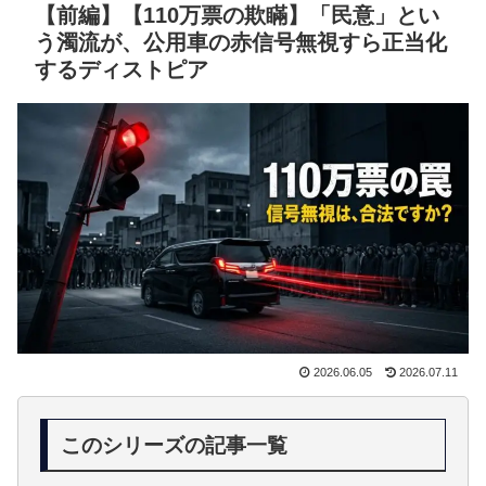
【前編】【110万票の欺瞞】「民意」とい
う濁流が、公用車の赤信号無視すら正当化
するディストピア
2026.06.05
2026.07.11
このシリーズの記事一覧