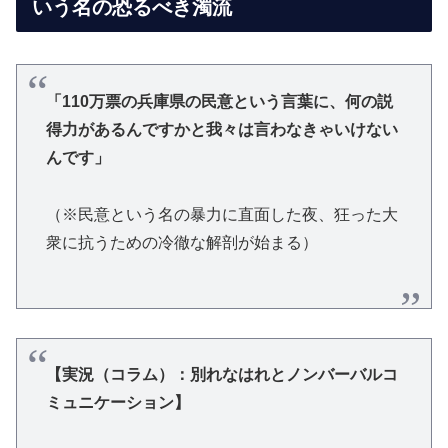
いう名の恐るべき濁流
「110万票の兵庫県の民意という言葉に、何の説
得力があるんですかと我々は言わなきゃいけない
んです」
（※民意という名の暴力に直面した夜、狂った大
衆に抗うための冷徹な解剖が始まる）
【実況（コラム）：別れなはれとノンバーバルコ
ミュニケーション】