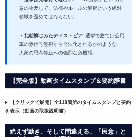
意の物差しで、法律やルールの解釈という絶対
領域を歪めてはならない。
・
北朝鮮じみたディストピア:
選挙で勝てば公用
車の赤信号無視すら合法化されるかのような、
大衆の思考停止への強烈な危機感。
【完全版】動画タイムスタンプ＆要約辞書
【クリックで展開】全118箇所のタイムスタンプと要約
を表示（動画の取扱説明書）
絶えず動き、そして間違える。「民意」と