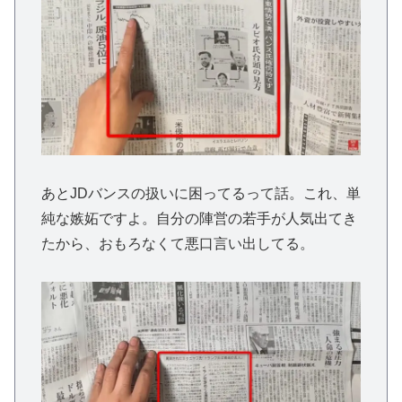
あとJDバンスの扱いに困ってるって話。これ、単
純な嫉妬ですよ。自分の陣営の若手が人気出てき
たから、おもろなくて悪口言い出してる。