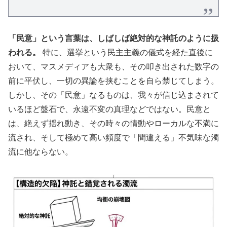
「民意」という言葉は、しばしば絶対的な神託のように扱
われる。
特に、選挙という民主主義の儀式を経た直後に
おいて、マスメディアも大衆も、その叩き出された数字の
前に平伏し、一切の異論を挟むことを自ら禁じてしまう。
しかし、その「民意」なるものは、我々が信じ込まされて
いるほど盤石で、永遠不変の真理などではない。民意と
は、絶えず揺れ動き、その時々の情動やローカルな不満に
流され、そして極めて高い頻度で「間違える」不気味な濁
流に他ならない。