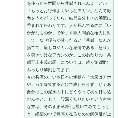
を使ったら世間から共感されへんよ」とか
「もっとお行儀よくやらなアカン」なんて顔
色をうかがってたら、結局自分もその濁流に
呑まれて終わりです。人が死んでるのに「い
かがなものか」で済ます非人間的な権力に対
して、なぜ僕らが甘ったるい「共感」なんか
捨てて、最もロジカルな感情である「怒り」
を突きつけなアカンのか。このあたりの「共
感至上主義の罠」については、続く第2回で
みっちり解剖してます。
今の兵庫の、いや日本の惨状を「大衆はアホ
や」って冷笑するだけで終わらせず、じゃあ
自分はこの泥水の中にどうやって杭を打ち込
むんやと、もう一段深く知りたいという奇特
な方は、そのまま第2回も覗いてみてもらう
と、絶望の中で気高く在るための解像度が上