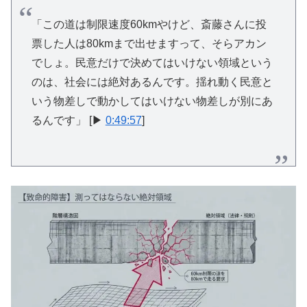
「この道は制限速度60kmやけど、斎藤さんに投
票した人は80kmまで出せますって、そらアカン
でしょ。民意だけで決めてはいけない領域という
のは、社会には絶対あるんです。揺れ動く民意と
いう物差しで動かしてはいけない物差しが別にあ
るんです」 [▶
0:49:57
]