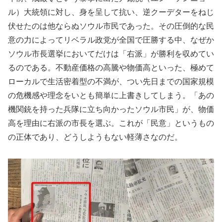
ル）大統領に対し、身を呈して抗い、逆クーデターをねじ
伏せたのは他ならぬソウル市民であった。その圧倒的な民
意の力によってリベラル政党が全国で圧勝する中、なぜか
ソウル市長選挙においてだけは「右派」が勝利を収めてい
るのである。不動産価格の高騰や物価高といった、極めて
ローカルで生活密着型の不満が、つい先日までの国家規模
の危機感や理念をいとも簡単に上書きしてしまう。「あの
機関銃を持った兵隊に立ち向かったソウル市民」が、物価
高を理由に右派の市長を選ぶ。これが「民意」というもの
の正体であり、どうしようもない軽薄さなのだ。