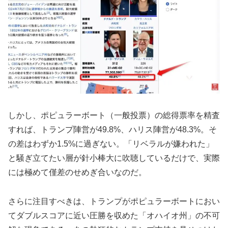
しかし、ポピュラーボート（一般投票）の総得票率を精査
すれば、トランプ陣営が49.8%、ハリス陣営が48.3%。そ
の差はわずか1.5%に過ぎない。「リベラルが嫌われた」
と騒ぎ立てたい層が針小棒大に吹聴しているだけで、実際
には極めて僅差のせめぎ合いなのだ。
さらに注目すべきは、トランプがポピュラーボートにおい
てダブルスコアに近い圧勝を収めた「オハイオ州」の不可