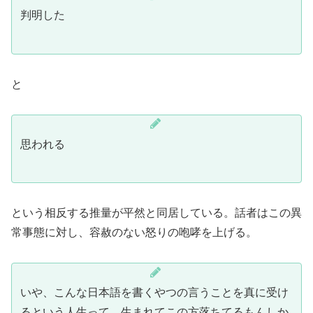
判明した
と
思われる
という相反する推量が平然と同居している。話者はこの異
常事態に対し、容赦のない怒りの咆哮を上げる。
いや、こんな日本語を書くやつの言うことを真に受け
るという人生って、生まれてこの方落ちてるもんしか