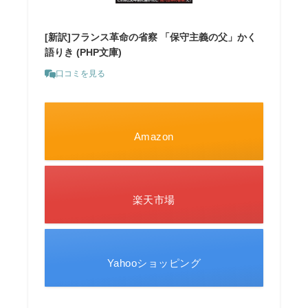
[新訳]フランス革命の省察 「保守主義の父」かく
語りき (PHP文庫)
口コミを見る
Amazon
楽天市場
Yahooショッピング