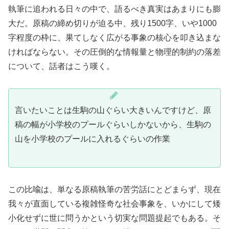
執筆に追われる日々の中で、語るべき真実はあまりにも膨
大だ。原稿の締め切りが迫る中、残り1500字、いや1000
字程度の枠に、果てしなく広がる事象の核心を叩き込まな
ければならない。その圧倒的な情報量と物理的制約の落差
について、話者はこう嘆く。
言いたいことは生駒の山ぐらい大きいんですけど、原
稿の幅が小学校のプールぐらいしかないから、生駒の
山を小学校のプールに入れるぐらいの作業
この比喩は、単なる原稿執筆の苦労話にとどまらず、現在
我々が直面している複雑怪奇な社会事象を、いかにして矮
小化せずに世に問うかという切実な問題提起でもある。そ