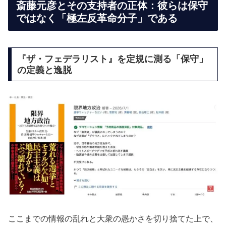
斎藤元彦とその支持者の正体：彼らは保守
ではなく「極左反革命分子」である
『ザ・フェデラリスト』を定規に測る「保守」
の定義と逸脱
ここまでの情報の乱れと大衆の愚かさを切り捨てた上で、