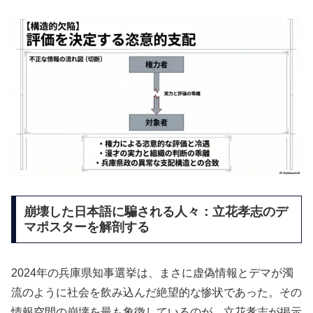
崩壊した日本語に騙される人々：立花孝志のデ
マポスターを解剖する
2024年の兵庫県知事選挙は、まさに虚偽情報とデマが濁
流のように社会を飲み込んだ絶望的な惨状であった。その
情報空間の崩壊を最も象徴しているのが、立花孝志が掲示