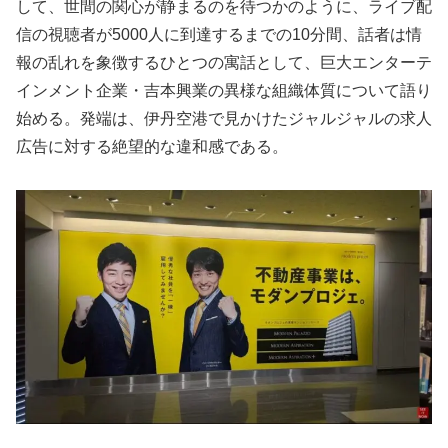
して、世間の関心が静まるのを待つかのように、ライブ配
信の視聴者が5000人に到達するまでの10分間、話者は情
報の乱れを象徴するひとつの寓話として、巨大エンターテ
インメント企業・吉本興業の異様な組織体質について語り
始める。発端は、伊丹空港で見かけたジャルジャルの求人
広告に対する絶望的な違和感である。