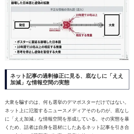
ネット記事の過剰修正に見る、底なしに「ええ
加減」な情報空間の実態
大衆を騙すのは、何も選挙のデマポスターだけではない。
ネット上に氾濫するニュースメディアそのものが、底なし
に「ええ加減」な情報空間を形成している。その実態を暴
くため、話者は自身を題材にしたあるネット記事を引き合