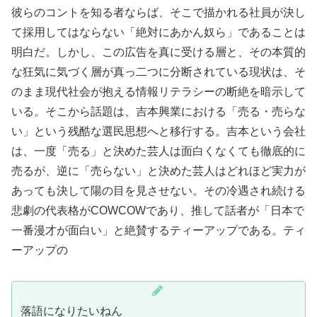
彼らのコントを知る者ならば、そこで描かれる社員が決し
て採用してはならない「絶対にあかん奴ら」であることは
明白だ。しかし、この広告を真に受ける層と、その本質的
な狂気に気づく層が真っ二つに分断されている現状は、そ
のまま現代社会が抱える情報リテラシーの断絶を暗示して
いる。そこから話題は、吉本興業における「売る・売らな
い」という残酷な選民思想へと移行する。吉本という会社
は、一度「売る」と決めた芸人は面白くなくても徹底的に
売るが、逆に「売らない」と決めた芸人はどれほど実力が
あっても決して陽の目を見させない。その冷遇され続ける
悲劇の代表格がCOWCOWであり、推して話者が「日本で
一番漫才が面白い」と絶賛するティーアップである。ティ
ーアップの
落語になりたいねん