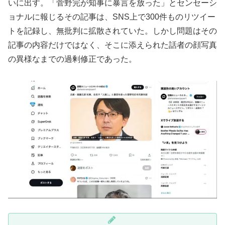
いに出す。「菅野完が知事に暴言を放った」とセンセーシ
ョナルに報じるその記事は、SNS上で300件ものリツイー
トを記録し、無批判に拡散されていた。しかし問題はその
記事の内容だけではなく、そこに添えられた話者の顔写真
の異様なまでの過剰修正であった。