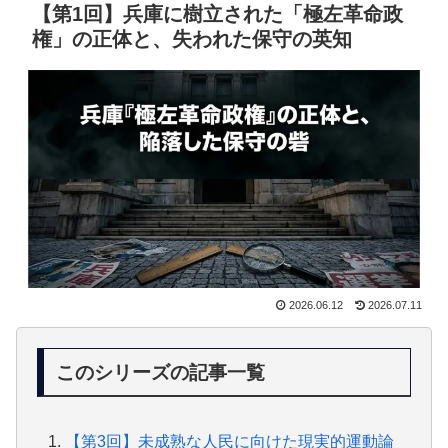
【第1回】兵庫に樹立された「極左革命政
権」の正体と、失われた保守の英知
2026.06.12
2026.07.11
このシリーズの記事一覧
【第3回】未成熟な人民に向けた現実的運動論