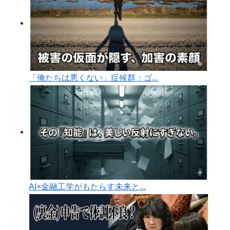
「俺たちは悪くない」症候群：ゴ...
AI×金融工学がもたらす未来と...