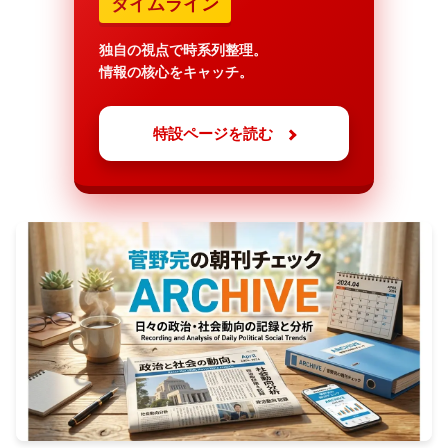
タイムライン
独自の視点で時系列整理。
情報の核心をキャッチ。
特設ページを読む