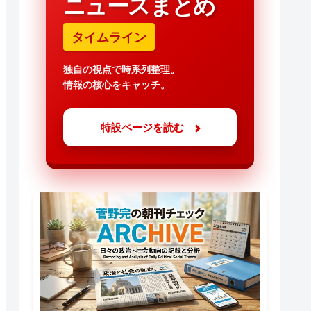
ニュースまとめ
タイムライン
独自の視点で時系列整理。
情報の核心をキャッチ。
特設ページを読む