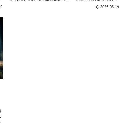
つけない日本の地獄を撃つ。
19
2026.05.19
理
0
体