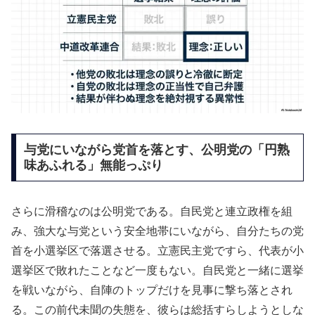
与党にいながら党首を落とす、公明党の「円熟
味あふれる」無能っぷり
さらに滑稽なのは公明党である。自民党と連立政権を組
み、強大な与党という安全地帯にいながら、自分たちの党
首を小選挙区で落選させる。立憲民主党ですら、代表が小
選挙区で敗れたことなど一度もない。自民党と一緒に選挙
を戦いながら、自陣のトップだけを見事に撃ち落とされ
る。この前代未聞の失態を、彼らは総括すらしようとしな