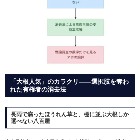
「大根人気」のカラクリ——選択肢を奪わ
れた有権者の消去法
長雨で腐ったほうれん草と、棚に並ぶ大根しか
選べない八百屋