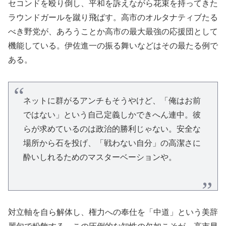
セコンドを殴り倒し、平和を訴えながら花束を持ってきた
ラウンドガールを蹴り飛ばす。高市のオルタナティブたる
べき野党が、あろうことか高市の最大最強の応援団として
機能している。伊佐進一の振る舞いなどはその最たる例で
ある。
ネットに群がるアンチもそうやけど、「俺はお前
ではない」という自己定義しかできへん連中。彼
らが求めているのは政治的勝利じゃない。安全な
場所から石を投げ、「戦わない自分」の高潔さに
酔いしれるためのマスターベーションや。
対立軸を自ら解体し、権力への奉仕を「中道」という美辞