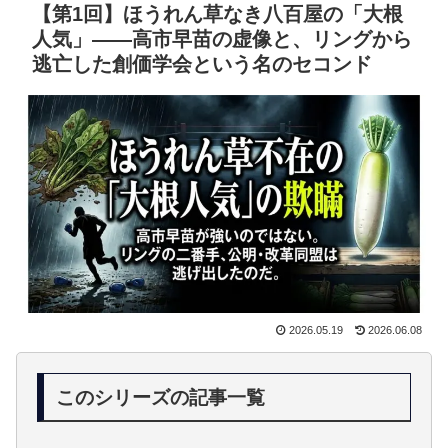
【第1回】ほうれん草なき八百屋の「大根
人気」——高市早苗の虚像と、リングから
逃亡した創価学会という名のセコンド
2026.05.19
2026.06.08
このシリーズの記事一覧