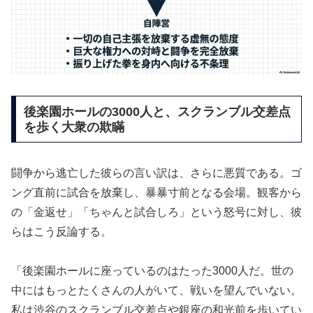
後楽園ホールの3000人と、スクランブル交差点
を歩く大衆の欺瞞
闘争から逃亡した彼らの言い訳は、さらに悪質である。ゴ
ング直前に試合を放棄し、暴暴寸前となる会場。観客から
の「金返せ」「ちゃんと試合しろ」という怒号に対し、彼
らはこう反論する。
「後楽園ホールに座っているのはたった3000人だ。世の
中にはもっとたくさんの人がいて、戦いを望んでいない。
私は渋谷のスクランブル交差点や銀座の和光前を歩いてい