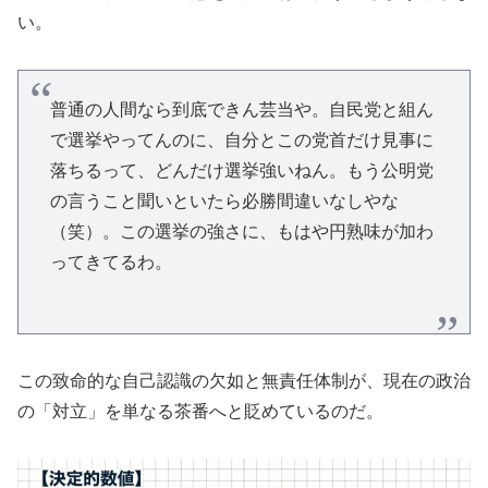
い。
普通の人間なら到底できん芸当や。自民党と組ん
で選挙やってんのに、自分とこの党首だけ見事に
落ちるって、どんだけ選挙強いねん。もう公明党
の言うこと聞いといたら必勝間違いなしやな
（笑）。この選挙の強さに、もはや円熟味が加わ
ってきてるわ。
この致命的な自己認識の欠如と無責任体制が、現在の政治
の「対立」を単なる茶番へと貶めているのだ。