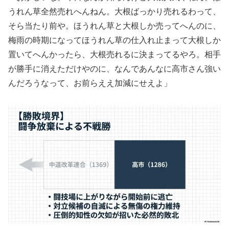
うれん草全然売れへんねん。大根ばっかり売れるわって、
そら当たり前や。ほうれん草と大根しか売ってへんのに、
梅雨の時期になってほうれん草の仕入れ止まって大根しか
置いてへんかったら、大根売れるに決まってるやろ。相手
が勝手に消えただけやのに、なんであんなに高市さん強い
んだろうなって、お前らええ加減にせえよ」