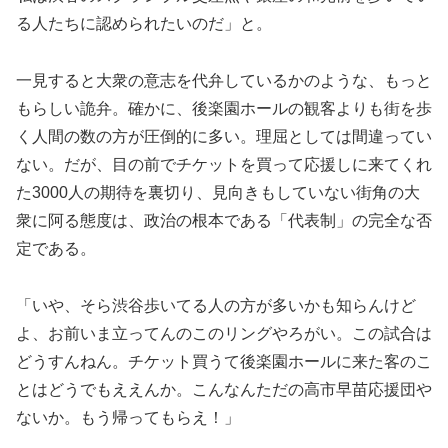
る人たちに認められたいのだ」と。
一見すると大衆の意志を代弁しているかのような、もっと
もらしい詭弁。確かに、後楽園ホールの観客よりも街を歩
く人間の数の方が圧倒的に多い。理屈としては間違ってい
ない。だが、目の前でチケットを買って応援しに来てくれ
た3000人の期待を裏切り、見向きもしていない街角の大
衆に阿る態度は、政治の根本である「代表制」の完全な否
定である。
「いや、そら渋谷歩いてる人の方が多いかも知らんけど
よ、お前いま立ってんのこのリングやろがい。この試合は
どうすんねん。チケット買うて後楽園ホールに来た客のこ
とはどうでもええんか。こんなんただの高市早苗応援団や
ないか。もう帰ってもらえ！」