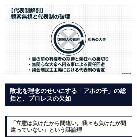
敗北を理念のせいにする「アホの子」の総
括と、プロレスの欠如
「立憲は負けたから間違い。我々も負けたが間
違っていない」という謎論理