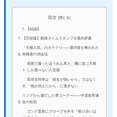
目次
【結論】
【完全版】動画タイムスタンプ＆要約辞書
「大根人気」のカラクリ——選択肢を奪われた
有権者の消去法
長雨で腐ったほうれん草と、棚に並ぶ大根
しか選べない八百屋
高市支持率は「彼女が強いから」ではなく
「他が消えたから」に過ぎない
リングから逃亡した青コーナー——中道改革連
合の狂気
ゴング直前にグローブを外す「殴り合いは