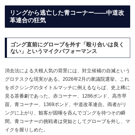
リングから逃亡した青コーナー——中道改
革連合の狂気
ゴング直前にグローブを外す「殴り合いは良く
ない」というマイクパフォーマンス
消去法による大根人気の背景には、対立候補の自滅という
グロテスクな現実がある。2026年2月の衆議院選挙。これ
をボクシングのタイトルマッチに例えるならば、史上稀に
見る茶番劇であった。赤コーナー、1286ポンド、高市早
苗。青コーナー、1369ポンド、中道改革連合。両者がリ
ングに上がり、観客が固唾を呑んでゴングを待つその瞬
間。青コーナーの挑戦者は突如としてグローブを外し、マ
イクを握りしめた。