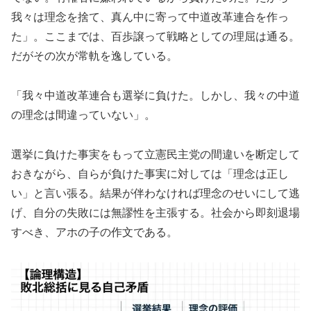
我々は理念を捨て、真ん中に寄って中道改革連合を作っ
た」。ここまでは、百歩譲って戦略としての理屈は通る。
だがその次が常軌を逸している。
「我々中道改革連合も選挙に負けた。しかし、我々の中道
の理念は間違っていない」。
選挙に負けた事実をもって立憲民主党の間違いを断定して
おきながら、自らが負けた事実に対しては「理念は正し
い」と言い張る。結果が伴わなければ理念のせいにして逃
げ、自分の失敗には無謬性を主張する。社会から即刻退場
すべき、アホの子の作文である。