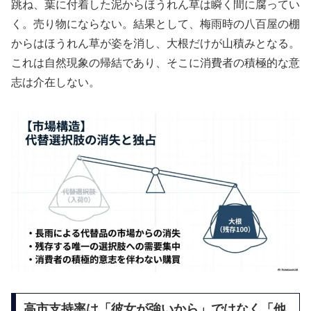
跳ね、葉に付着した泥からほうれん草は瞬く間に腐ってい
く。売り物にならない。結果として、梅雨時の八百屋の棚
からはほうれん草が姿を消し、大根だけが山積みとなる。
これは自然現象の帰結であり、そこに消費者の積極的な意
志は介在しない。
高市支持率は「彼女が強いから」ではなく「他