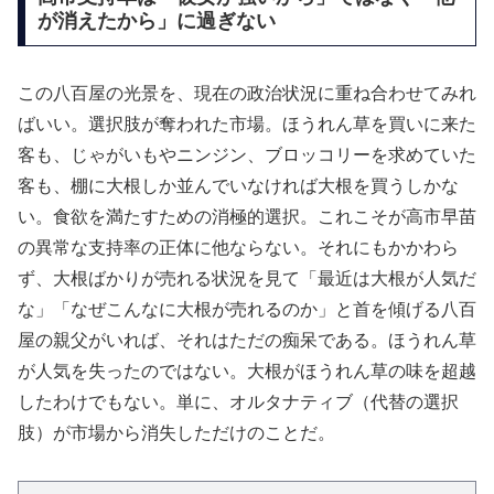
が消えたから」に過ぎない
この八百屋の光景を、現在の政治状況に重ね合わせてみれ
ばいい。選択肢が奪われた市場。ほうれん草を買いに来た
客も、じゃがいもやニンジン、ブロッコリーを求めていた
客も、棚に大根しか並んでいなければ大根を買うしかな
い。食欲を満たすための消極的選択。これこそが高市早苗
の異常な支持率の正体に他ならない。それにもかかわら
ず、大根ばかりが売れる状況を見て「最近は大根が人気だ
な」「なぜこんなに大根が売れるのか」と首を傾げる八百
屋の親父がいれば、それはただの痴呆である。ほうれん草
が人気を失ったのではない。大根がほうれん草の味を超越
したわけでもない。単に、オルタナティブ（代替の選択
肢）が市場から消失しただけのことだ。