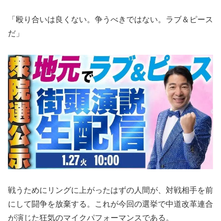
「殴り合いは良くない。争うべきではない。ラブ＆ピース
だ」
戦うためにリングに上がったはずの人間が、対戦相手を前
にして闘争を放棄する。これが今回の選挙で中道改革連合
が演じた狂気のマイクパフォーマンスである。