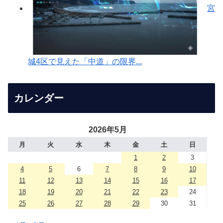
宮
城4区で見えた「中道」の限界...
カレンダー
2026年5月
月
火
水
木
金
土
日
1
2
3
4
5
6
7
8
9
10
11
12
13
14
15
16
17
18
19
20
21
22
23
24
25
26
27
28
29
30
31