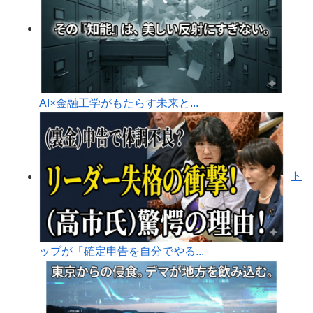
AI×金融工学がもたらす未来と...
ト
ップが「確定申告を自分でやる...