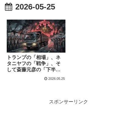
2026-05-25
トランプの「相場」、ネ
タニヤフの「戦争」、そ
して斎藤元彦の「下半
身」——権力者たちの醜
2026.05.25
悪な生存戦略
スポンサーリンク