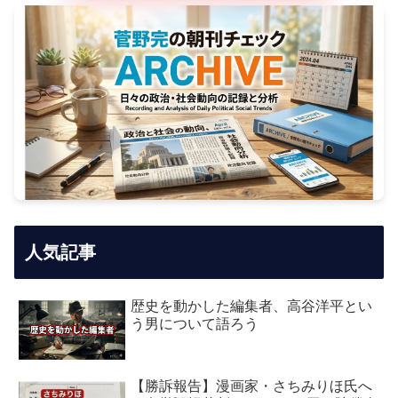
人気記事
歴史を動かした編集者、高谷洋平とい
う男について語ろう
【勝訴報告】漫画家・さちみりほ氏へ