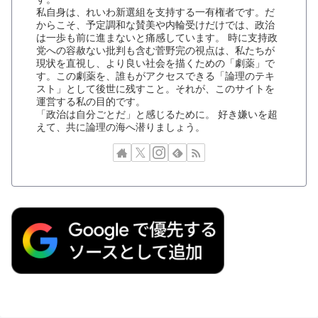
私自身は、れいわ新選組を支持する一有権者です。だ
からこそ、予定調和な賛美や内輪受けだけでは、政治
は一歩も前に進まないと痛感しています。 時に支持政
党への容赦ない批判も含む菅野完の視点は、私たちが
現状を直視し、より良い社会を描くための「劇薬」で
す。この劇薬を、誰もがアクセスできる「論理のテキ
スト」として後世に残すこと。それが、このサイトを
運営する私の目的です。
「政治は自分ごとだ」と感じるために。 好き嫌いを超
えて、共に論理の海へ潜りましょう。