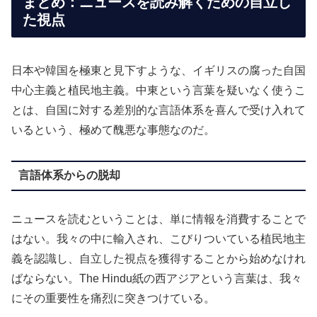
まとめ：ニュースを読み解くための自立し
た視点
日本や韓国を極東と見下すような、イギリスの腐った自国
中心主義と植民地主義。中東という言葉を疑いなく使うこ
とは、自国に対する差別的な言語体系を喜んで受け入れて
いるという、極めて醜悪な事態なのだ。
言語体系からの脱却
ニュースを読むということは、単に情報を消費することで
はない。我々の中に輸入され、こびりついている植民地主
義を認識し、自立した視点を獲得することから始めなけれ
ばならない。The Hindu紙の西アジアという言葉は、我々
にその重要性を痛烈に突きつけている。