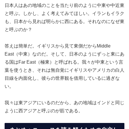
日本人はあの地域のことを当たり前のように中東や中近東
と呼ぶ。しかし、よく考えてみてほしい。イランもイラク
も、日本から見れば明らかに西にある。それなのになぜ東
と呼ぶのか？
答えは簡単だ。イギリスから見て東側だからMiddle
East（中東）なのだ。そして、日本のようにずっと東にあ
る国はFar East（極東）と呼ばれる。我々が中東という言
葉を使うとき、それは無自覚にイギリスやアメリカの白人
目線を内面化し、彼らの世界観を借用しているに過ぎな
い。
我々は東アジアにいるのだから、あの地域はインドと同じ
ように西アジアと呼ぶのが筋である。