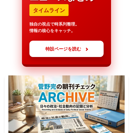
タイムライン
独自の視点で時系列整理。
情報の核心をキャッチ。
特設ページを読む