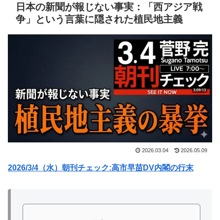
日本の新聞が報じない事実：「西アジア戦
争」という言葉に隠された植民地主義
2026.03.04
2026.05.09
2026/3/4（水）朝刊チェック:高市早苗DV内閣の行末