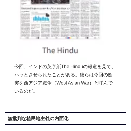
今回、インドの英字紙The Hinduの報道を見て、
ハッとさせられたことがある。彼らは今回の衝
突を西アジア戦争（West Asian War）と呼んで
いるのだ。
無批判な植民地主義の内面化