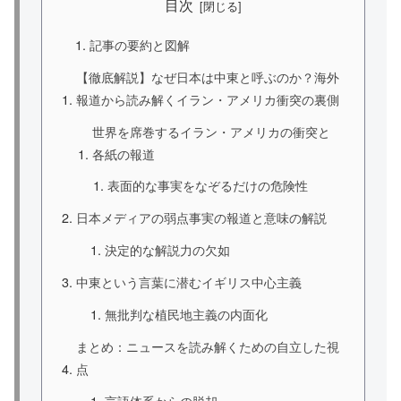
目次
記事の要約と図解
【徹底解説】なぜ日本は中東と呼ぶのか？海外
報道から読み解くイラン・アメリカ衝突の裏側
世界を席巻するイラン・アメリカの衝突と
各紙の報道
表面的な事実をなぞるだけの危険性
日本メディアの弱点事実の報道と意味の解説
決定的な解説力の欠如
中東という言葉に潜むイギリス中心主義
無批判な植民地主義の内面化
まとめ：ニュースを読み解くための自立した視
点
言語体系からの脱却