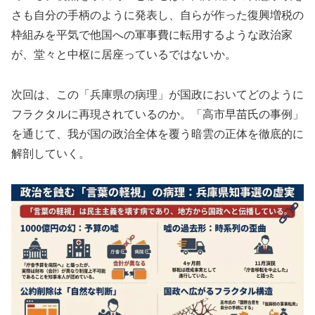
さも自分の手柄のように発表し、自らが作った復興増税の
枠組みを平気で他国への軍事費に転用するような政治家
が、堂々と中枢に居座っているではないか。
次回は、この「兵庫県の病理」が国政においてどのように
フラクタルに再現されているのか。「高市早苗氏の事例」
を通じて、我が国の政治全体を覆う暗雲の正体を徹底的に
解剖していく。