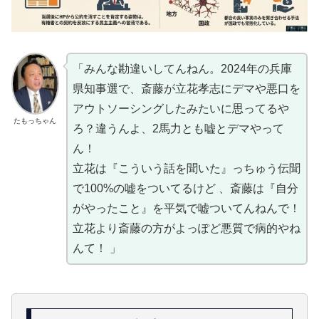
「みんな勘違いしてんねん。2024年の兵庫
県知事選で、斎藤が立花孝志にデマや悪口を
アウトソーシングしたみたいに思ってるや
たもっちゃん
ろ？違うんよ、2馬力とも嘘とデマやって
ん！
立花は『こういう話を聞いた』っちゅう伝聞
で100%の嘘をついてるけど 、斎藤は『自分
がやったこと』を平気で嘘ついてんねんで！
立花より斎藤の方がよっぽど悪質で病的やね
んて！ 」