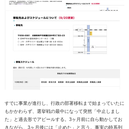
すでに事業が進行し、行政の部署移転まで始まっていたに
もかかわらず、選挙戦の最中になって突然「中止しまし
た」と過去形でアピールする。3ヶ月前に自ら動かしてお
きながら、3ヶ月後には「止めた」と言う。事実の時系列