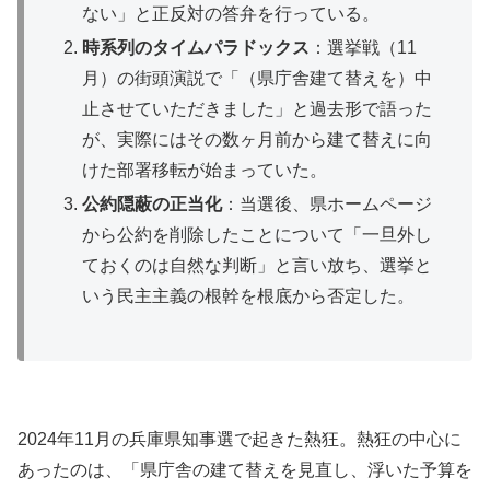
ない」と正反対の答弁を行っている。
時系列のタイムパラドックス
：選挙戦（11
月）の街頭演説で「（県庁舎建て替えを）中
止させていただきました」と過去形で語った
が、実際にはその数ヶ月前から建て替えに向
けた部署移転が始まっていた。
公約隠蔽の正当化
：当選後、県ホームページ
から公約を削除したことについて「一旦外し
ておくのは自然な判断」と言い放ち、選挙と
いう民主主義の根幹を根底から否定した。
2024年11月の兵庫県知事選で起きた熱狂。熱狂の中心に
あったのは、「県庁舎の建て替えを見直し、浮いた予算を