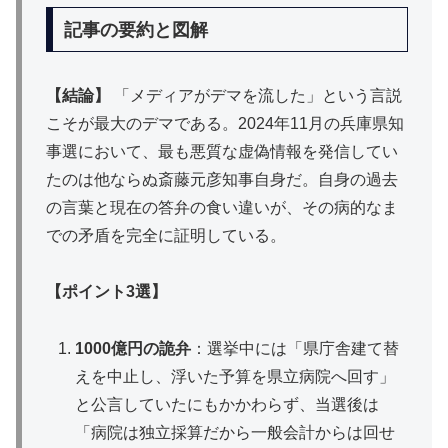
記事の要約と図解
【結論】
「メディアがデマを流した」という言説
こそが最大のデマである。2024年11月の兵庫県知
事選において、最も悪質な虚偽情報を発信してい
たのは他ならぬ斎藤元彦知事自身だ。自身の過去
の言葉と現在の答弁の食い違いが、その病的なま
での矛盾を完全に証明している。
【ポイント3選】
1000億円の詭弁
：選挙中には「県庁舎建て替
えを中止し、浮いた予算を県立病院へ回す」
と公言していたにもかかわらず、当選後は
「病院は独立採算だから一般会計からは回せ