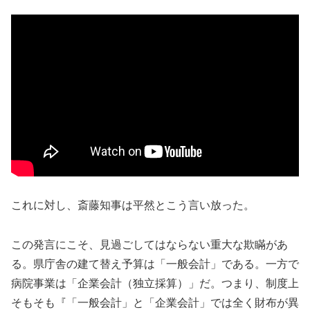
これに対し、斎藤知事は平然とこう言い放った。
この発言にこそ、見過ごしてはならない重大な欺瞞があ
る。県庁舎の建て替え予算は「一般会計」である。一方で
病院事業は「企業会計（独立採算）」だ。つまり、制度上
そもそも『「一般会計」と「企業会計」では全く財布が異