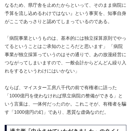
なるため、県庁舎を止めたからといって、そのまま病院に
予算を流し込めるわけではない』という事実を、知事自身
がここであっさりと認めてしまっているのである。
「病院事業というものは、基本的には独立採算原則でやっ
てるということはご承知のところだと思います」 「病院
事業が独立採算っていうのはその通りで、あの放漫経営に
つながってしまいますので、一般会計からどんどん繰り入
れをするというわけにはいかない」
ならば、マイスター工房八千代の前で有権者に語った
「1000億円を使わなければ県立病院の整備ができる」と
いう言葉は、一体何だったのか。これこそが、有権者を騙
す「1000億円の幻」であり、悪質な虚偽なのだ。