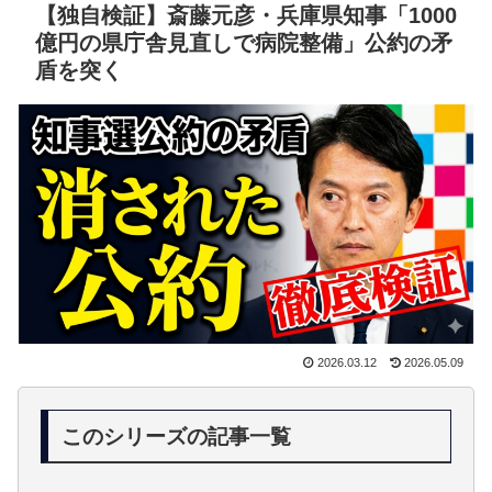
【独自検証】斎藤元彦・兵庫県知事「1000
億円の県庁舎見直しで病院整備」公約の矛
盾を突く
2026.03.12
2026.05.09
このシリーズの記事一覧