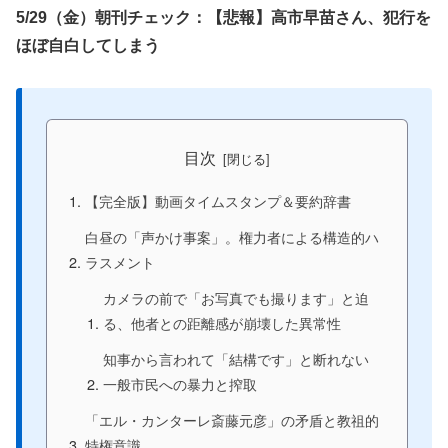
5/29（金）朝刊チェック：【悲報】高市早苗さん、犯行を
ほぼ自白してしまう
目次
【完全版】動画タイムスタンプ＆要約辞書
白昼の「声かけ事案」。権力者による構造的ハ
ラスメント
カメラの前で「お写真でも撮ります」と迫
る、他者との距離感が崩壊した異常性
知事から言われて「結構です」と断れない
一般市民への暴力と搾取
「エル・カンターレ斎藤元彦」の矛盾と教祖的
特権意識