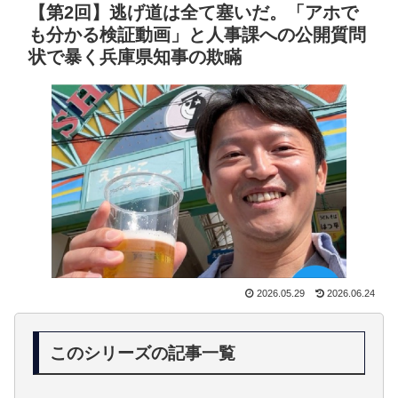
【第2回】逃げ道は全て塞いだ。「アホで
も分かる検証動画」と人事課への公開質問
状で暴く兵庫県知事の欺瞞
2026.05.29
2026.06.24
このシリーズの記事一覧