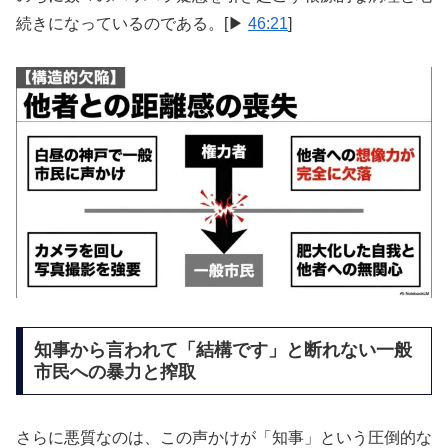
続きになっているのである。[▶
46:21
]
知事から言われて「結構です」と断れない一般
市民への暴力と搾取
さらに悪質なのは、この声かけが「知事」という圧倒的な