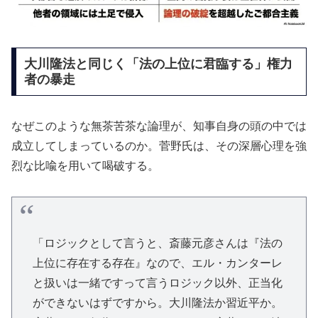
大川隆法と同じく「法の上位に君臨する」権力
者の暴走
なぜこのような無茶苦茶な論理が、知事自身の頭の中では
成立してしまっているのか。菅野氏は、その深層心理を強
烈な比喩を用いて喝破する。
「ロジックとして言うと、斎藤元彦さんは『法の
上位に存在する存在』なので、エル・カンターレ
と扱いは一緒ですって言うロジック以外、正当化
ができないはずですから。大川隆法か習近平か。