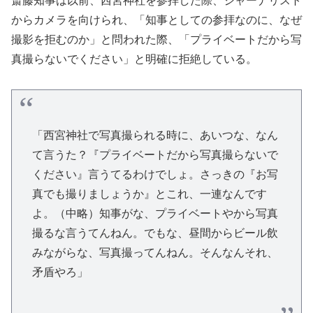
斎藤知事は以前、西宮神社を参拝した際、ジャーナリスト
からカメラを向けられ、「知事としての参拝なのに、なぜ
撮影を拒むのか」と問われた際、「プライベートだから写
真撮らないでください」と明確に拒絶している。
「西宮神社で写真撮られる時に、あいつな、なん
て言うた？『プライベートだから写真撮らないで
ください』言うてるわけでしょ。さっきの『お写
真でも撮りましょうか』とこれ、一連なんです
よ。（中略）知事がな、プライベートやから写真
撮るな言うてんねん。でもな、昼間からビール飲
みながらな、写真撮ってんねん。そんなんそれ、
矛盾やろ」