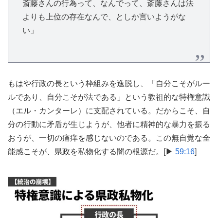
斎藤さんの行為って、なんでって、斎藤さんは法
よりも上位の存在なんで、としか言いようがな
い」
もはや行政の長という枠組みを逸脱し、「自分こそがルー
ルであり、自分こそが法である」という教祖的な特権意識
（エル・カンターレ）に支配されている。だからこそ、自
分の行動に矛盾が生じようが、他者に精神的な暴力を振る
おうが、一切の痛痒を感じないのである。この無自覚な全
能感こそが、県政を私物化する闇の根源だ。[▶
59:16
]