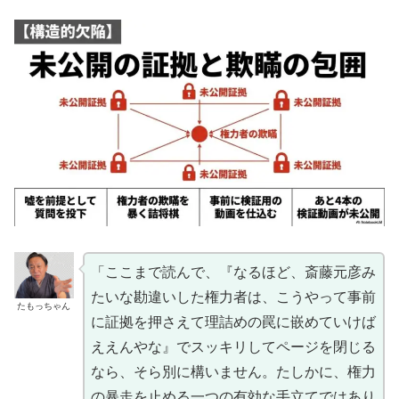
「ここまで読んで、『なるほど、斎藤元彦み
たいな勘違いした権力者は、こうやって事前
たもっちゃん
に証拠を押さえて理詰めの罠に嵌めていけば
ええんやな』でスッキリしてページを閉じる
なら、そら別に構いません。たしかに、権力
の暴走を止める一つの有効な手立てではあり