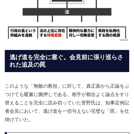
逃げ道を完全に塞ぐ。会見前に張り巡らさ
れた追及の罠
このような「無敵の教祖」に対して、真正面から正論をぶ
つけても暖簾に腕押しである。相手が都合よく論点をすり
替えることを完全に読み切っていた菅野氏は、知事定例記
者会見において、逃げ道を一切与えない完璧な「罠」を仕
掛けていた。