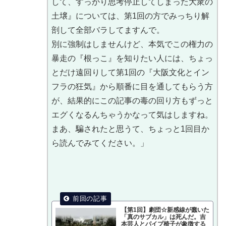
して、すっかり思考停止してしまった大衆の
土壌』については、第1回の方でみっちり解
剖して全部バラしてますんで。
別に強制はしませんけど、本気でこの権力の
暴走の『根っこ』を知りたい人には、ちょっ
とだけ遠回りして第1回の『大阪文化とイン
フラの狂気』から順番に目を通してもらう方
が、結果的にこの記事の毒の回り方もずっと
エグくなるんちゃうかなって気はしますね。
まあ、騙されたと思うて、ちょっと1回目か
ら読んでみてください。」
【第1回】劇団☆新感線が蠢いた
「真のサブカル」は死んだ。吉
本芸人とパイプ椅子が象徴する