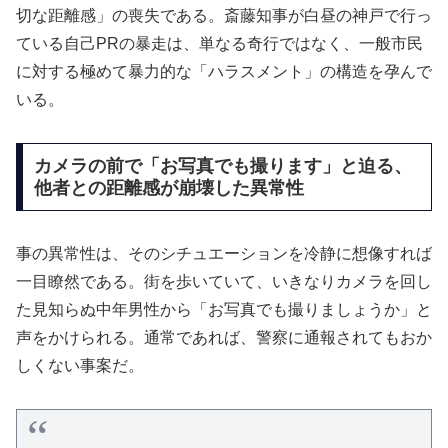
切な距離感」の喪失である。斎藤知事が白昼の神戸で行っ
ている自己PRの暴走は、単なる奇行ではなく、一般市民
に対する極めて暴力的な「ハラスメント」の構造を孕んで
いる。
カメラの前で「お写真でも撮ります」と迫る、
他者との距離感が崩壊した異常性
事の異常性は、そのシチュエーションを冷静に想像すれば
一目瞭然である。街を歩いていて、いきなりカメラを回し
た見知らぬ中年男性から「お写真でも撮りましょうか」と
声をかけられる。通常であれば、警察に通報されてもおか
しくない事案だ。