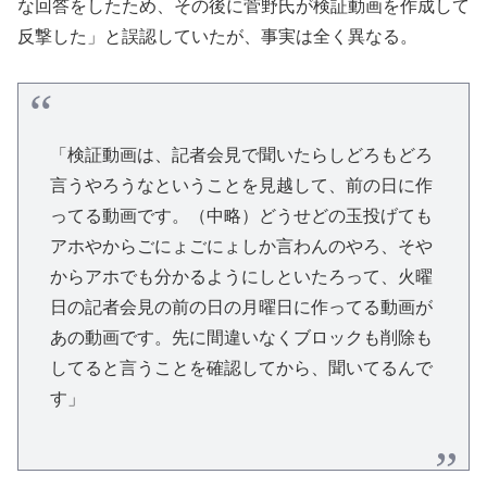
な回答をしたため、その後に菅野氏が検証動画を作成して
反撃した」と誤認していたが、事実は全く異なる。
「検証動画は、記者会見で聞いたらしどろもどろ
言うやろうなということを見越して、前の日に作
ってる動画です。（中略）どうせどの玉投げても
アホやからごにょごにょしか言わんのやろ、そや
からアホでも分かるようにしといたろって、火曜
日の記者会見の前の日の月曜日に作ってる動画が
あの動画です。先に間違いなくブロックも削除も
してると言うことを確認してから、聞いてるんで
す」