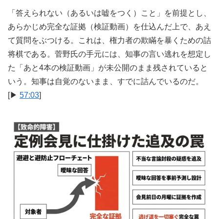
「答えられない（あるいは嘘をつく）こと」を前提とし、
あらかじめ完全な証拠（検証動画）を仕込んだ上で、あえ
て質問をぶつける。これは、権力者の欺瞞を暴くための詰
将棋である。菅野氏の手元には、知事の言い逃れを想定し
た「あと4本の検証動画」が未公開のまま残されていると
いう。知事は自覚のないまま、すでに詰んでいるのだ。
[▶
57:03
]