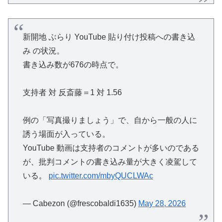
新開地 ぶらり YouTube 貼り付け投稿への書き込
み の状況。
書き込み数が676の時点で。
支持者 対 反斎藤＝1 対 1.56
例の「写真撮りましょう」で、自から一般の人に
誘う場面が入っている。
YouTube 動画は支持者のコメントが多いのである
が、批判コメントの書き込み量が大きく凌駕して
いる。
pic.twitter.com/mbyQUCLWAc
— Cabezon (@frescobaldi1635)
May 28, 2026