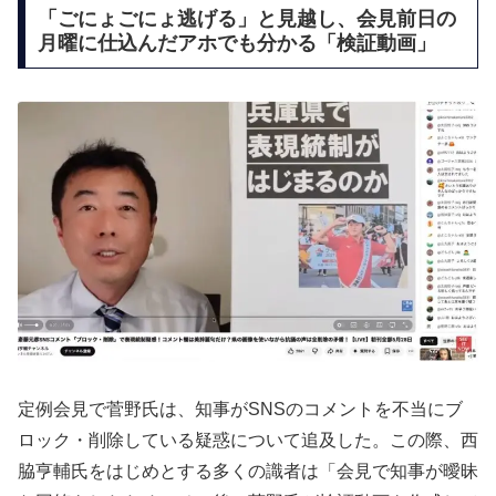
「ごにょごにょ逃げる」と見越し、会見前日の
月曜に仕込んだアホでも分かる「検証動画」
定例会見で菅野氏は、知事がSNSのコメントを不当にブ
ロック・削除している疑惑について追及した。この際、西
脇亨輔氏をはじめとする多くの識者は「会見で知事が曖昧