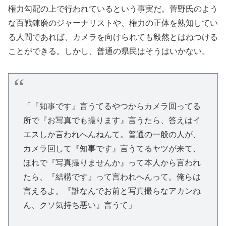
権力勾配の上で行われているという事実だ。菅野氏のよう
な百戦錬磨のジャーナリストや、権力の正体を熟知してい
る人間であれば、カメラを向けられても毅然とはねつける
ことができる。しかし、普通の県民はそうはいかない。
「『知事です』言うてるやつからカメラ回ってる
所で『お写真でも撮ります』言うたら、答えはイ
エスしか言われへんねんて。普通の一般の人が、
カメラ回して『知事です』言うてるヤツが来て、
ほれで『写真撮りませんか』って本人から言われ
たら、『結構です』って言われへんって。俺らは
言えるよ。『誰なんでお前と写真撮らなアカンね
ん、クソ気持ち悪い』言うて」