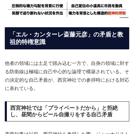
「エル・カンターレ斎藤元彦」の矛盾と教
祖的特権意識
他者の領域には土足で踏み込む一方で、自身の領域に対す
る防衛線は極端に自己中心的な論理で構築されている。そ
の決定的な自己矛盾が、西宮神社での参拝時における対応
に表れている。
西宮神社では「プライベートだから」と拒絶
し、昼間からビール自撮りをする自己矛盾