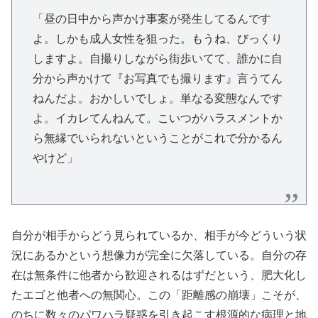
「昼の日中から声かけ事案が発生してるんです
よ。しかも成人女性を狙った。もうね、びっくり
しますよ。自撮りしながら街歩いてて、誰かに自
分から声かけて『お写真でも撮ります』言うてん
ねんだよ。おかしいでしょ。単なる変態なんです
よ。イカレてんねんて。こいつがハラスメントか
ら無縁でいられないということがこれで分かるん
やけど」
自分が相手からどう見られているか、相手が今どういう状
況にあるかという想像力が完全に欠落している。自分の存
在は無条件に他者から歓迎されるはずだという、肥大化し
たエゴと他者への無関心。この「距離感の崩壊」こそが、
のちに数々のパワハラ疑惑を引き起こす根源的な病理と地