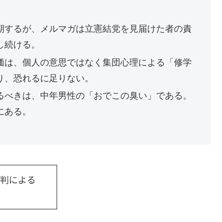
期するが、メルマガは立憲結党を見届けた者の責
し続ける。
価は、個人の意思ではなく集団心理による「修学
り、恐れるに足りない。
るべきは、中年男性の「おでこの臭い」である。
にある。