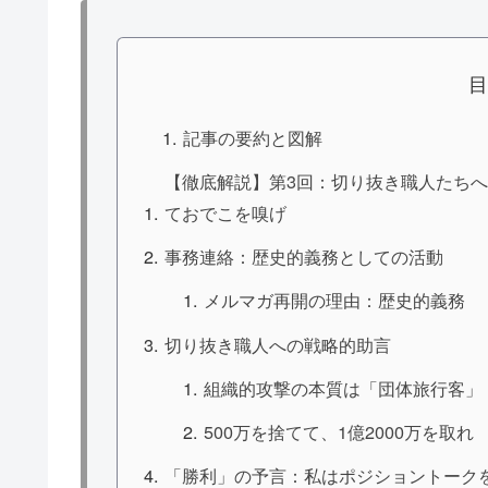
記事の要約と図解
【徹底解説】第3回：切り抜き職人たちへ
ておでこを嗅げ
事務連絡：歴史的義務としての活動
メルマガ再開の理由：歴史的義務
切り抜き職人への戦略的助言
組織的攻撃の本質は「団体旅行客」
500万を捨てて、1億2000万を取れ
「勝利」の予言：私はポジショントーク