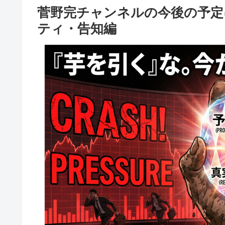
菅野完チャンネルの今後の予定
ティ・告知編