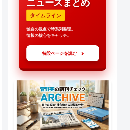
ニュースまとめ
タイムライン
独自の視点で時系列整理。
情報の核心をキャッチ。
特設ページを読む