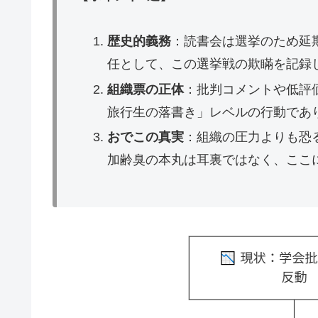
歴史的義務
：読書会は選挙のため延
任として、この選挙戦の欺瞞を記録
組織票の正体
：批判コメントや低評
旅行生の落書き」レベルの行動であ
おでこの真実
：組織の圧力よりも恐
加齢臭の本丸は耳裏ではなく、ここ