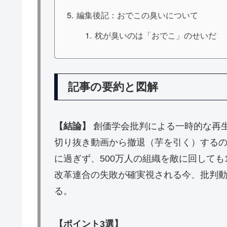
編集後記：おでこの臭いについて
枕が臭いのは「おでこ」のせいだ
記事の要約と図解
【結論】
創価学会批判による一時的な再
切り抜き動画から撤退（芋を引く）する
に過ぎず、500万人の組織を敵に回しても
改革連合の失敗が確実視される今、批判
る。
【ポイント3選】