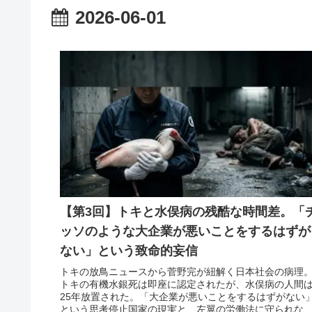
2026-06-01
【第3回】トキと水俣病の残酷な時間差。「
ッソのような大企業が悪いことをするはずが
ない」という致命的妄信
トキの放鳥ニュースから菅野完が紐解く日本社会の病理
トキの有機水銀死は即座に認定されたが、水俣病の人間
25年放置された。「大企業が悪いことをするはずがない
という思考停止国家の現実と、左翼の労働法に守られな