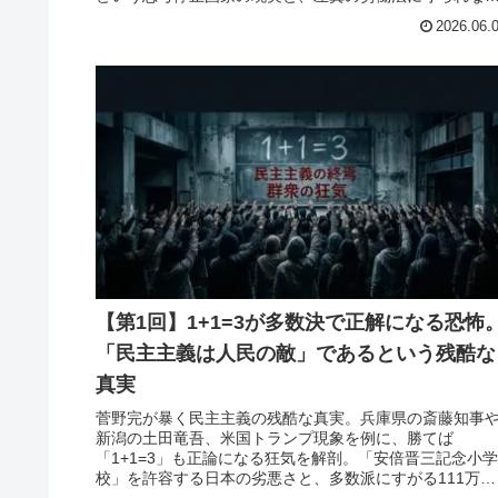
ら高市早苗を支持する敗残者の矛盾を撃つ。
2026.06.
【第1回】1+1=3が多数決で正解になる恐怖
「民主主義は人民の敵」であるという残酷な
真実
菅野完が暴く民主主義の残酷な真実。兵庫県の斎藤知事
新潟の土田竜吾、米国トランプ現象を例に、勝てば
「1+1=3」も正論になる狂気を解剖。「安倍晋三記念小学
校」を許容する日本の劣悪さと、多数派にすがる111万人
の田舎の弱者の心理を撃つ。