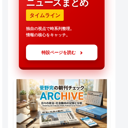
ニュースまとめ
タイムライン
独自の視点で時系列整理。
情報の核心をキャッチ。
特設ページを読む