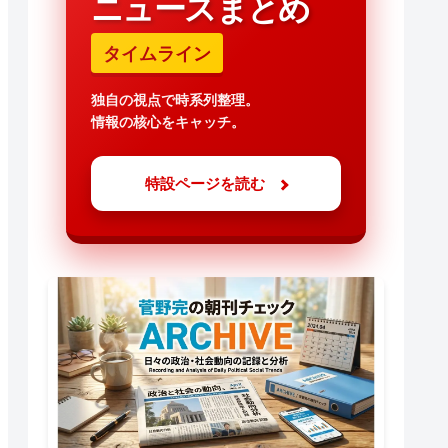
ニュースまとめ
タイムライン
独自の視点で時系列整理。
情報の核心をキャッチ。
特設ページを読む