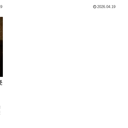
19
2026.04.19
受
解
産
日