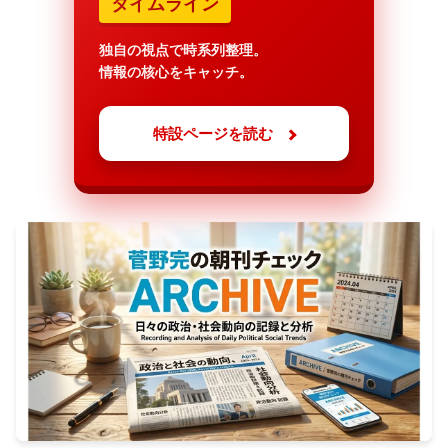
タイムライン
独自の視点で時系列整理。
情報の核心をキャッチ。
特設ページを読む