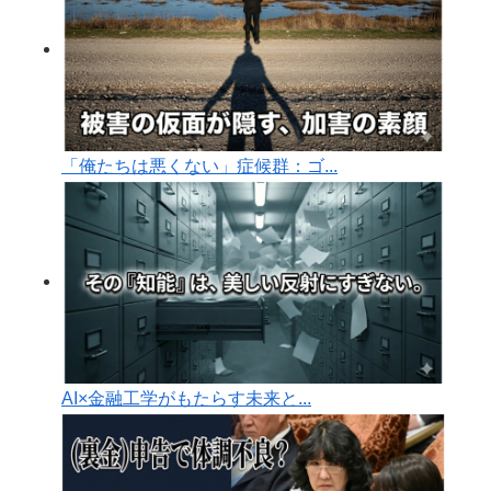
「俺たちは悪くない」症候群：ゴ...
AI×金融工学がもたらす未来と...