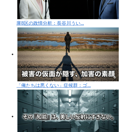
庫8区の政情分析：長谷川うい...
「俺たちは悪くない」症候群：ゴ...