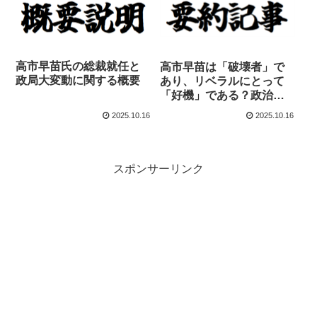
高市早苗氏の総裁就任と
高市早苗は「破壊者」で
政局大変動に関する概要
あり、リベラルにとって
「好機」である？政治解
説の鬼才が語る、誰も言
2025.10.16
2025.10.16
わない5つの衝撃的本質
スポンサーリンク