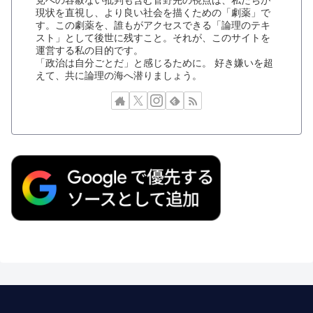
党への容赦ない批判も含む菅野完の視点は、私たちが
現状を直視し、より良い社会を描くための「劇薬」で
す。この劇薬を、誰もがアクセスできる「論理のテキ
スト」として後世に残すこと。それが、このサイトを
運営する私の目的です。
「政治は自分ごとだ」と感じるために。 好き嫌いを超
えて、共に論理の海へ潜りましょう。