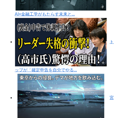
AI×金融工学がもたらす未来と...
ト
ップが「確定申告を自分でやる...
宮