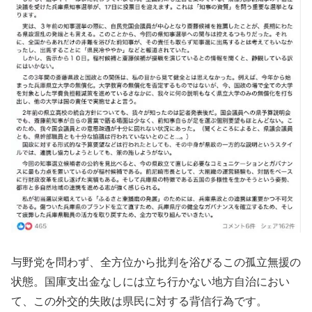
与野党を問わず、全方位から批判を浴びるこの孤立無援の
状態。国庫支出金なしには立ち行かない地方自治におい
て、この外交的失敗は県民に対する背信行為です。