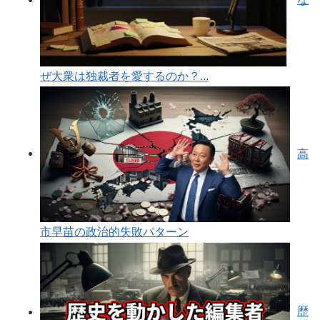
ぜ大衆は独裁者を愛するのか？...
高
市早苗の政治的失敗パターン
歴