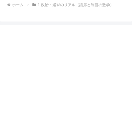
ホーム
1.政治・選挙のリアル（議席と制度の数学）