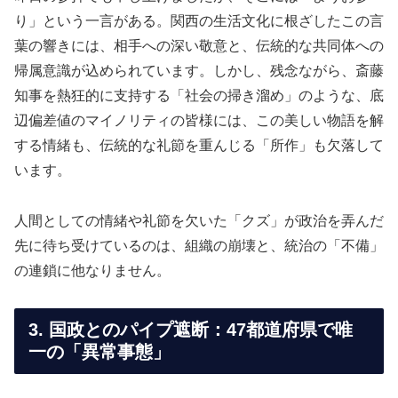
り」という一言がある。関西の生活文化に根ざしたこの言
葉の響きには、相手への深い敬意と、伝統的な共同体への
帰属意識が込められています。しかし、残念ながら、斎藤
知事を熱狂的に支持する「社会の掃き溜め」のような、底
辺偏差値のマイノリティの皆様には、この美しい物語を解
する情緒も、伝統的な礼節を重んじる「所作」も欠落して
います。
人間としての情緒や礼節を欠いた「クズ」が政治を弄んだ
先に待ち受けているのは、組織の崩壊と、統治の「不備」
の連鎖に他なりません。
3. 国政とのパイプ遮断：47都道府県で唯
一の「異常事態」