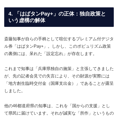
4. 「はばタンPay+」の正体：独自政策と
いう虚構の解体
斎藤知事が自らの手柄として喧伝するプレミアム付デジタ
ル券「はばタンPay+」。しかし、このポピュリズム政策
の裏側には、呆れた「設定忘れ」が存在します。
これまで知事は「兵庫県独自の施策」と主張してきました
が、先の記者会見での失言により、その財源が実際には
「地方創生臨時交付金（国庫支出金）」であることが露呈
しました。
他の46都道府県の知事は、これを「国からの支援」とし
て県民に届けています。それが誠実な「所作」というもの