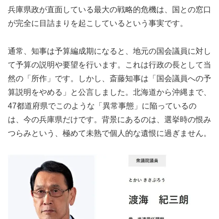
兵庫県政が直面している最大の戦略的危機は、国との窓口
が完全に目詰まりを起こしているという事実です。
通常、知事は予算編成期になると、地元の国会議員に対し
て予算の説明や要望を行います。これは行政の長として当
然の「所作」です。しかし、斎藤知事は「国会議員への予
算説明をやめる」と公言しました。北海道から沖縄まで、
47都道府県でこのような「異常事態」に陥っているの
は、今の兵庫県だけです。背景にあるのは、選挙時の恨み
つらみという、極めて未熟で個人的な遺恨に過ぎません。