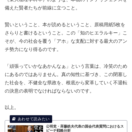
備えた賢者たちが前線に立つこと。
賢いということ、本が読めるということ、原稿用紙5枚を
さらりと書けるということ。この「知のヒエラルキー」こ
そが、今の社会を覆う「アホ」な支配に対する最大のアン
チ勢力になり得るのです。
「頑張っていかなあかんなぁ」という言葉は、冷笑のため
にあるのではありません。真の知性に基づき、この閉塞し
た社会を、不健全な県政を、根底から変革していく不退転
の決意の表明でなければならないのです。
以上。
公明党・斉藤鉄夫代表の国会代表質問におけるス
ピーチ戦略分析