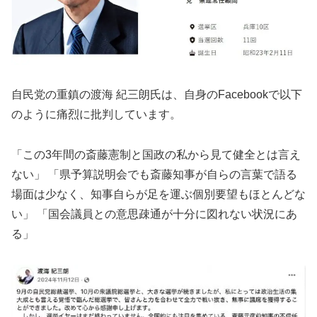
自民党の重鎮の渡海 紀三朗氏は、自身のFacebookで以下
のように痛烈に批判しています。
「この3年間の斎藤憲制と国政の私から見て健全とは言え
ない」 「県予算説明会でも斎藤知事が自らの言葉で語る
場面は少なく、知事自らが足を運ぶ個別要望もほとんどな
い」 「国会議員との意思疎通が十分に図れない状況にあ
る」