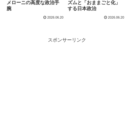
メローニの高度な政治手
ズムと「おままごと化」
腕
する日本政治
2026.06.20
2026.06.20
スポンサーリンク