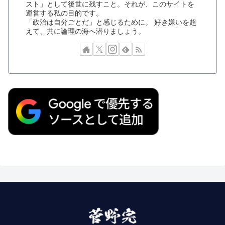
スト」として後世に残すこと。それが、このサイトを
運営する私の目的です。
「政治は自分ごとだ」と感じるために。 好き嫌いを超
えて、共に論理の海へ潜りましょう。