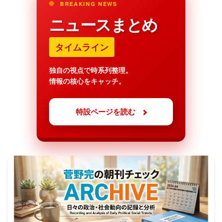
BREAKING NEWS
ニュースまとめ
タイムライン
独自の視点で時系列整理。
情報の核心をキャッチ。
特設ページを読む