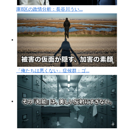
庫8区の政情分析：長谷川うい...
「俺たちは悪くない」症候群：ゴ...