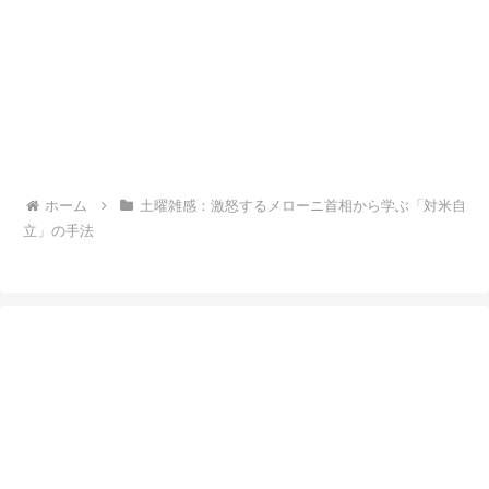
ホーム
土曜雑感：激怒するメローニ首相から学ぶ「対米自
立」の手法