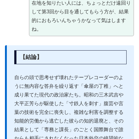
在地を知りたい人には、ちょっとだけ遠回り
して第3回から目を通してもらう方が、結果
的におもろいんちゃうかなって気はします
ね。
【結論】
自らの頭で思考せず壊れたテープレコーダーのよ
うに無内容な答弁を繰り返す「傘屋の丁稚」へと
成り果てた現代の政治家たち。昭和の三木武吉や
大平正芳らが駆使した「寸鉄人を刺す」腹芸や言
葉の技術を完全に喪失し、複雑な利害を調整する
知能的労働から逃亡した彼らの知的退廃と、その
結果として「専務と課長」のごとく国際舞台で誰
からも相手にされなくなった日本外交の絶望的な