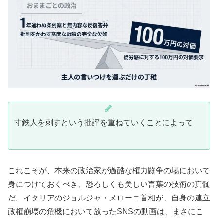
寸鉄人を刺すという批評を重ねていくことによって
これこそが、本来の政治家が過酷な権力闘争の場において
身につけておくべき、恐ろしくも美しい言葉の技術の真髄
だ。イタリアのジョルジャ・メローニ首相が、自身の連立
政権崩壊の危機において放ったSNSの動画は、まさにこ