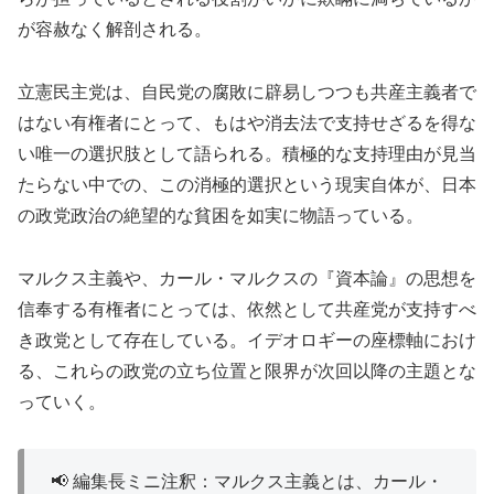
が容赦なく解剖される。
立憲民主党は、自民党の腐敗に辟易しつつも共産主義者で
はない有権者にとって、もはや消去法で支持せざるを得な
い唯一の選択肢として語られる。積極的な支持理由が見当
たらない中での、この消極的選択という現実自体が、日本
の政党政治の絶望的な貧困を如実に物語っている。
マルクス主義や、カール・マルクスの『資本論』の思想を
信奉する有権者にとっては、依然として共産党が支持すべ
き政党として存在している。イデオロギーの座標軸におけ
る、これらの政党の立ち位置と限界が次回以降の主題とな
っていく。
📢 編集長ミニ注釈：マルクス主義とは、カール・