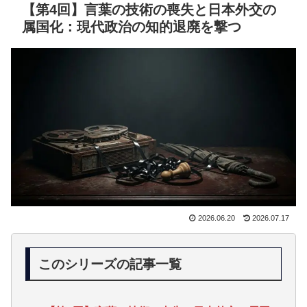
【第4回】言葉の技術の喪失と日本外交の
属国化：現代政治の知的退廃を撃つ
2026.06.20
2026.07.17
このシリーズの記事一覧