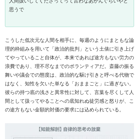
人間扱いしてくださってって言わなあかんぐらいやと
思うで
こうした低次元な人間を相手に、毎週のようにまともな論
理的枠組みを用いて「政治的批判」という土俵に引き上げ
てやっていること自体が、本来であれば途方もない労力の
浪費であり、理不尽なまでのボランティアだ。斎藤の振る
舞いや議会での態度は、政治的な駆け引きと呼べる代物で
はなく、知性を欠いた単なる「おままごと」に過ぎない。
彼らの持つ底の浅さと異常性に対して、言葉を尽くして人
間として扱ってやることへの底知れぬ徒労感と怒りが、こ
の途方もない金額的対価の要求には込められている。