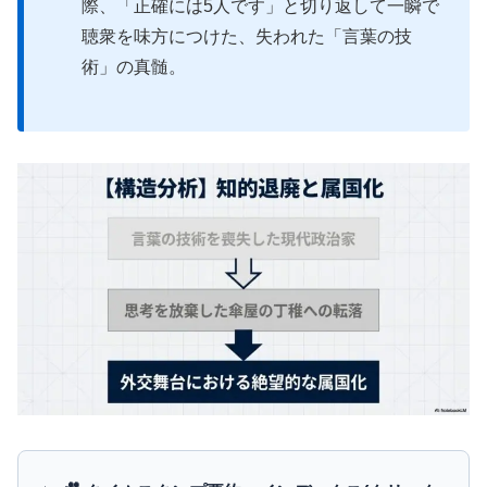
際、「正確には5人です」と切り返して一瞬で
聴衆を味方につけた、失われた「言葉の技
術」の真髄。