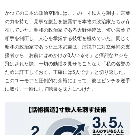
かつての日本の政治空間には、この「寸鉄人を刺す」言葉
の力を持ち、見事な腹芸を披露する本物の政治家たちが存
在していた。昭和の政治家である大野伴睦は、短い言葉で
相手を制圧し、人心を掌握する技術を極めていた。同じく
昭和の政治家であった三木武吉は、演説中に対立候補の支
援者から「お前にはめかけが3人いるぞ」と痛烈なヤジを
飛ばされた際、一切の動揺を見せることなく「私の名誉の
ために訂正しておく。正確には5人です」と切り返した。
このユーモアと圧倒的な余裕によって、彼はピンチを逆手
に取り、一瞬にして聴衆を味方につけた。