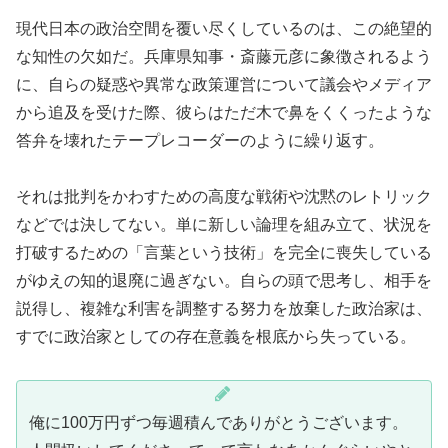
現代日本の政治空間を覆い尽くしているのは、この絶望的
な知性の欠如だ。兵庫県知事・斎藤元彦に象徴されるよう
に、自らの疑惑や異常な政策運営について議会やメディア
から追及を受けた際、彼らはただ木で鼻をくくったような
答弁を壊れたテープレコーダーのように繰り返す。
それは批判をかわすための高度な戦術や沈黙のレトリック
などでは決してない。単に新しい論理を組み立て、状況を
打破するための「言葉という技術」を完全に喪失している
がゆえの知的退廃に過ぎない。自らの頭で思考し、相手を
説得し、複雑な利害を調整する努力を放棄した政治家は、
すでに政治家としての存在意義を根底から失っている。
俺に100万円ずつ毎週積んでありがとうございます。