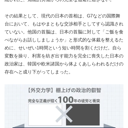
その結果として、現代の日本の首相は、G7などの国際舞
台において、もはやまともな交渉相手としてすら認識され
ていない。他国の首脳は、日本の首脳に対して「ご飯を食
べながらお話ししましょうか」と形式的な体裁を整えるた
めに、せいぜい1時間という短い時間を割くだけだ。自ら
変数を操り、利害を紡ぎ出す能力を完全に喪失した日本の
政治家は、韓国や欧米諸国から体よくあしらわれるだけの
存在へと成り下がってしまった。