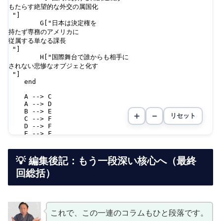
💡 編集後記：もう一段深い核心へ（最終
回総括）
これで、この一連のコラムもひと段落です。