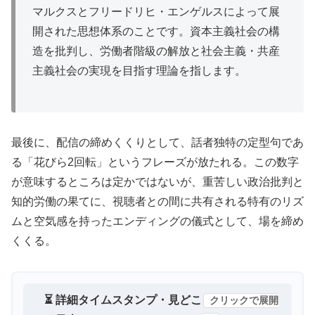
マルクスとフリードリヒ・エンゲルスによって展
開された思想体系のことです。資本主義社会の構
造を批判し、労働者階級の解放と社会主義・共産
主義社会の実現を目指す理論を指します。
最後に、配信の締めくくりとして、話者独特の定型句であ
る「花びら2回転」というフレーズが放たれる。この数字
が意味するところは定かではないが、重苦しい政治批判と
知的労働の果てに、視聴者との間に共有される特有のリズ
ムと空気感を持ったエンディングの儀式として、場を締め
くくる。
⏳ 詳細タイムスタンプ・見どこ
クリックで展開