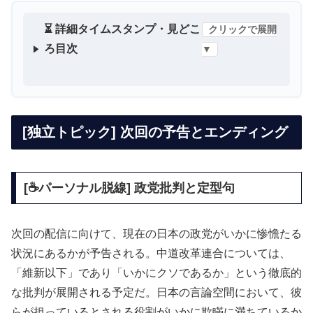
⏳ 詳細タイムスタンプ・見どこ
クリックで展開
ろ目次
▼
[独立トピック] 次回の予告とエンディング
[☕️パーソナル脱線] 政党批判と定型句
次回の配信に向けて、現在の日本の政党がいかに惨憺たる
状況にあるかが予告される。中道改革連合については、
「維新以下」であり「いかにクソであるか」という徹底的
な批判が展開される予定だ。日本の言論空間において、彼
らが担っているとされる役割がいかに欺瞞に満ちているか