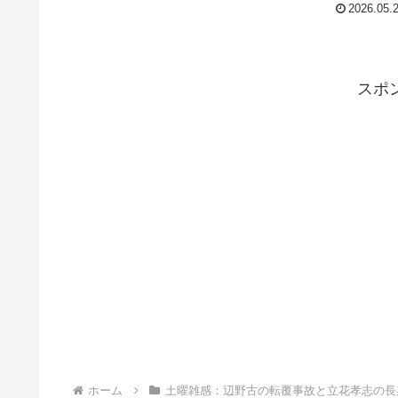
2026.05.
スポ
ホーム
土曜雑感：辺野古の転覆事故と立花孝志の長