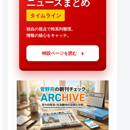
ニュースまとめ
タイムライン
独自の視点で時系列整理。
情報の核心をキャッチ。
特設ページを読む