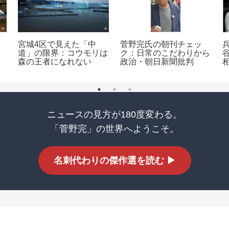
宮城4区で見えた「中
菅野完氏の朝刊チェッ
道」の限界：コウモリは
ク：日常のこだわりから
森の王者になれない
政治・朝日新聞批判
ニュースの見方が180度変わる。
「菅野完」の世界へようこそ。
名刺代わりの傑作選を読む ▶