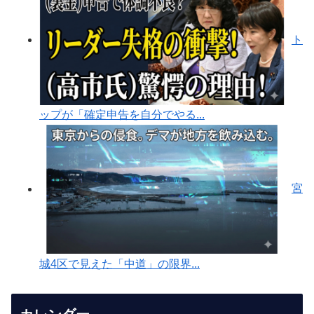
ト
ップが「確定申告を自分でやる...
宮
城4区で見えた「中道」の限界...