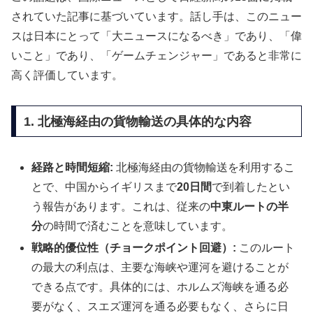
されていた記事に基づいています。話し手は、このニュー
スは日本にとって「大ニュースになるべき」であり、「偉
いこと」であり、「ゲームチェンジャー」であると非常に
高く評価しています。
1. 北極海経由の貨物輸送の具体的な内容
経路と時間短縮:
北極海経由の貨物輸送を利用するこ
とで、中国からイギリスまで
20日間
で到着したとい
う報告があります。これは、従来の
中東ルートの半
分
の時間で済むことを意味しています。
戦略的優位性（チョークポイント回避）:
このルート
の最大の利点は、主要な海峡や運河を避けることが
できる点です。具体的には、ホルムズ海峡を通る必
要がなく、スエズ運河を通る必要もなく、さらに日