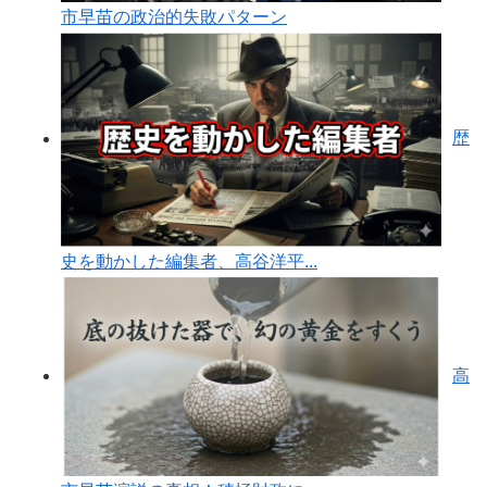
市早苗の政治的失敗パターン
歴
史を動かした編集者、高谷洋平...
高