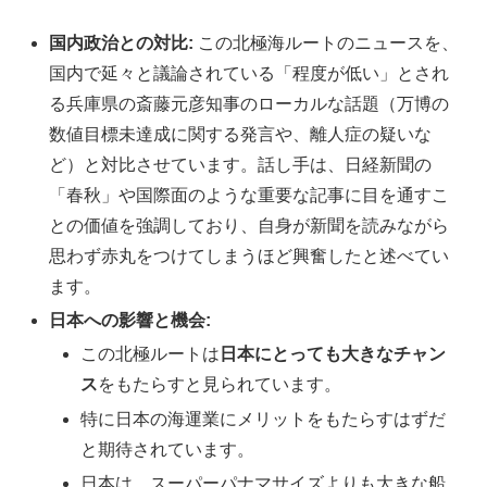
国内政治との対比:
この北極海ルートのニュースを、
国内で延々と議論されている「程度が低い」とされ
る兵庫県の斎藤元彦知事のローカルな話題（万博の
数値目標未達成に関する発言や、離人症の疑いな
ど）と対比させています。話し手は、日経新聞の
「春秋」や国際面のような重要な記事に目を通すこ
との価値を強調しており、自身が新聞を読みながら
思わず赤丸をつけてしまうほど興奮したと述べてい
ます。
日本への影響と機会:
この北極ルートは
日本にとっても大きなチャン
ス
をもたらすと見られています。
特に日本の海運業にメリットをもたらすはずだ
と期待されています。
日本は、スーパーパナマサイズよりも大きな船