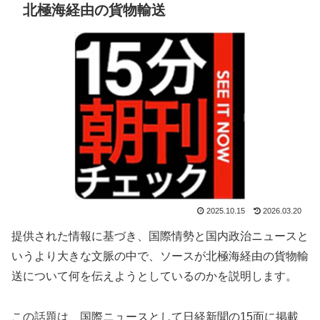
北極海経由の貨物輸送
2025.10.15
2026.03.20
提供された情報に基づき、国際情勢と国内政治ニュースと
いうより大きな文脈の中で、ソースが北極海経由の貨物輸
送について何を伝えようとしているのかを説明します。
この話題は、国際ニュースとして日経新聞の15面に掲載