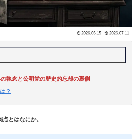
2026.06.15
2026.07.11
年の執念と公明党の歴史的忘却の裏側
は？
の弱点とはなにか。