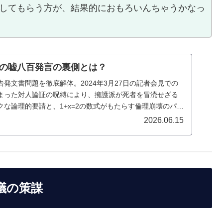
通してもらう方が、結果的におもろいんちゃうかなっ
の嘘八百発言の裏側とは？
発文書問題を徹底解体。2024年3月27日の記者会見での
まった対人論証の呪縛により、擁護派が死者を冒涜せざる
な論理的要請と、1+x=2の数式がもたらす倫理崩壊のパラ
2026.06.15
議の策謀