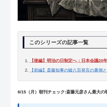
このシリーズの記事一覧
【後編】明治の日制定へ：日本会議20
【前編】斎藤知事の嘘八百発言の裏側と
6/15（月）朝刊チェック:斎藤元彦さん最大