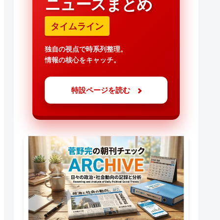
ニュースまとめ
タイムライン
独自の視点で時系列整理。
情報の核心をキャッチ。
特設ページを読む