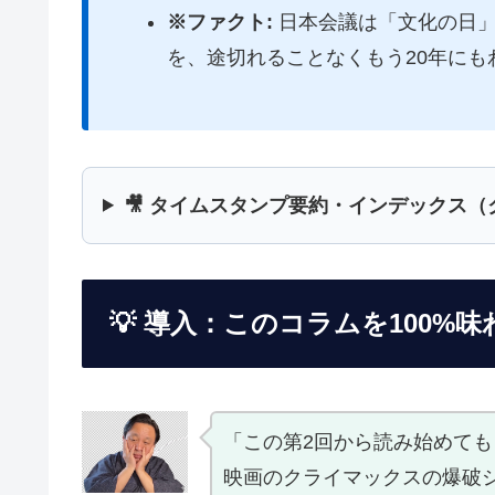
※ファクト:
日本会議は「文化の日」
を、途切れることなくもう20年に
🎥 タイムスタンプ要約・インデックス
💡 導入：このコラムを100%
「この第2回から読み始めて
映画のクライマックスの爆破