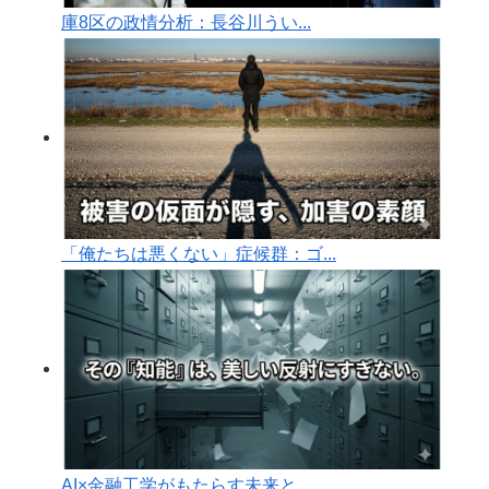
庫8区の政情分析：長谷川うい...
「俺たちは悪くない」症候群：ゴ...
AI×金融工学がもたらす未来と...