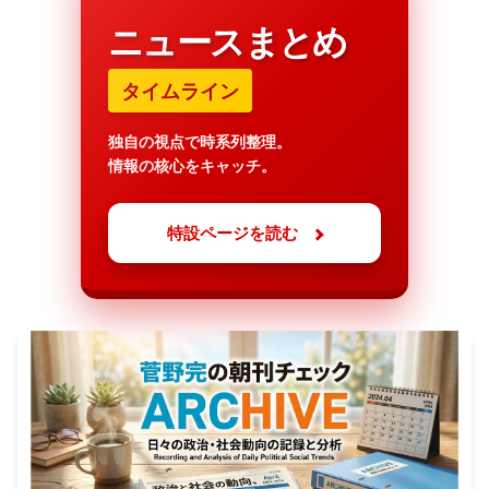
ニュースまとめ
タイムライン
独自の視点で時系列整理。
情報の核心をキャッチ。
特設ページを読む