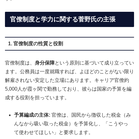
官僚制度と学力に関する菅野氏の主張
1. 官僚制度の性質と役割
官僚制度は、
身分保障
という原則に基づいて成り立ってい
ます。公務員は一度就職すれば、よほどのことがない限り
解雇されない安定した立場にあります。キャリア官僚約
5,000人が霞ヶ関で勤務しており、彼らは国家の予算を編
成する役割を担っています。
予算編成の主体:
官僚は、国民から徴収した税金（み
んなから吸い取った税金）を予算化し、「こうやっ
て使わせてほしい」と要求します。