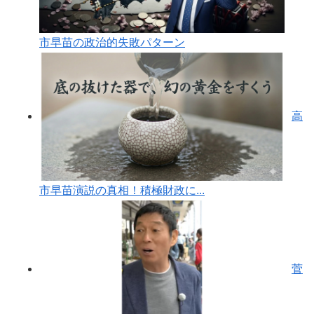
市早苗の政治的失敗パターン
高
市早苗演説の真相！積極財政に...
菅