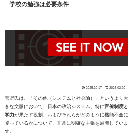
学校の勉強は必要条件
2025.10.17
2026.03.20
菅野氏は、「その他（システムと社会論）」というより大
きな文脈において、日本の政治システム、特に
官僚制度
と
学力
が果たす役割、およびそれらがどのように機能不全に
陥っているかについて、非常に明確な主張を展開していま
す。