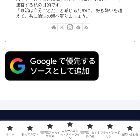
運営する私の目的です。
「政治は自分ごとだ」と感じるために。 好き嫌いを超
えて、共に論理の海へ潜りましょう。
ニュースまと
菅野完アーカイ
菅野完 おすす
プライバシーポ
ホーム
初めての方へ
め・タイムライ
お問い合わせ
ブ検索
めの品
リシー
ン