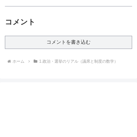
コメント
コメントを書き込む
ホーム
1.政治・選挙のリアル（議席と制度の数学）