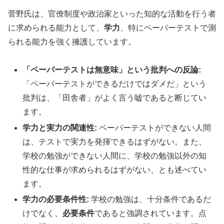
菅野氏は、官僚制度や政治家といった知的な活動を行う者
に求められる能力として、
学力
、特にペーパーテストで測
られる能力を強く擁護しています。
「ペーパーテストは無意味」という批判への反論:
「ペーパーテストができるだけではダメだ」という
批判は、「田舎者」がよく言う嘘であると断じてい
ます。
学力と実力の関連性:
ペーパーテストができない人間
は、テストで実力を発揮できるはずがない。また、
学校の勉強ができない人間に、学校の勉強以外の知
性的な仕事が求められるはずがない、とも述べてい
ます。
学力の必要条件性:
学校の勉強は、十分条件であるだ
けでなく、
必要条件
であると強調されています。点