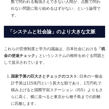
数で問われる勉強さえできない人間が、点数で問わ
れない問題に取り組めるはずがない、という論理で
す。
「システムと社会論」のより大きな文脈
これらの官僚制度と学力の議論は、日本社会における
「税
金の使途チェック」
というシステムの根幹をめぐる問題と
して提示されています。
国家予算の巨大さとチェックのコスト:
日本の一般会
計予算は115兆円という莫大な額であり、1万円札で
積み上げると国際宇宙ステーション（ISS）よりもさ
らに高く、横に並べると東京から種子島までの距離
に匹敵します。