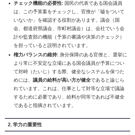
チェック機能の必要性:
国民の代表である国会議員
は、この予算案をチェックし、官僚が「嘘をついて
いないか」を確認する役割があります。議会（国
会、都道府県議会、市町村議会）は、会社でいう会
計や監査部の機能（予算の審議や決算のチェック）
を担っていると説明されています。
権力バランスの維持:
身分保障のある官僚と、選挙に
より常に不安定な立場にある国会議員が予算につい
て対峙（たいじ）する際、健全なシステムを保つた
めには、
議員の給料が高い方が健全
であると論じら
れています。これは、仕事として対等な立場で議論
するために必要であり、給料が同等であれば不健全
であると指摘されています。
2. 学力の重要性