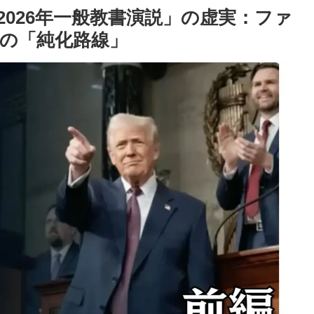
026年一般教書演説」の虚実：ファ
の「純化路線」