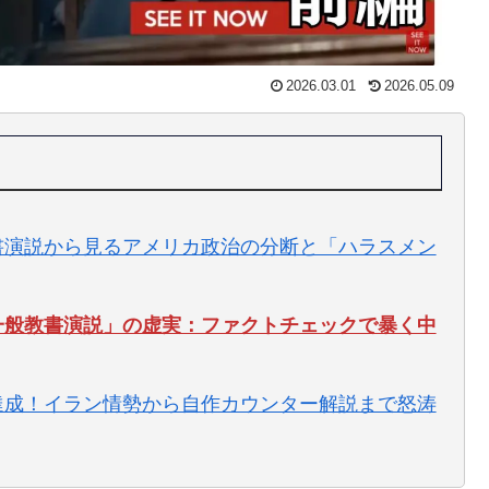
2026.03.01
2026.05.09
教書演説から見るアメリカ政治の分断と「ハラスメン
年一般教書演説」の虚実：ファクトチェックで暴く中
人達成！イラン情勢から自作カウンター解説まで怒涛