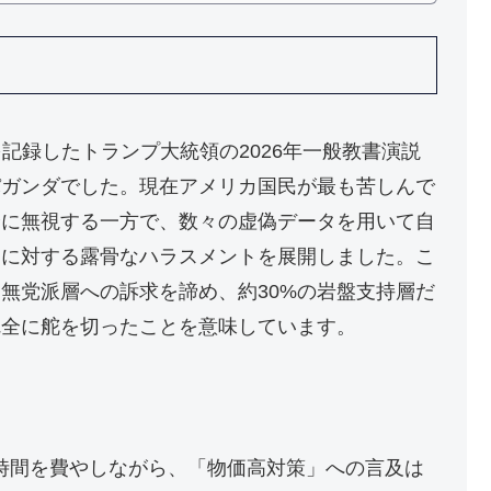
を記録したトランプ大統領の2026年一般教書演説
パガンダでした。現在アメリカ国民が最も苦しんで
全に無視する一方で、数々の虚偽データを用いて自
党に対する露骨なハラスメントを展開しました。こ
無党派層への訴求を諦め、約30%の岩盤支持層だ
完全に舵を切ったことを意味しています。
時間を費やしながら、「物価高対策」への言及は