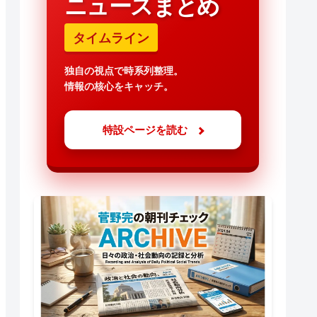
ニュースまとめ
タイムライン
独自の視点で時系列整理。
情報の核心をキャッチ。
特設ページを読む