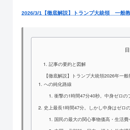
2026/3/1【徹底解説】トランプ大統領 一般教
記事の要約と図解
【徹底解説】トランプ大統領2026年一
への純化路線
衝撃の1時間47分40秒。中身ゼロ
史上最長1時間47分。しかし中身はゼロ
国民の最大の関心事物価高・生活費