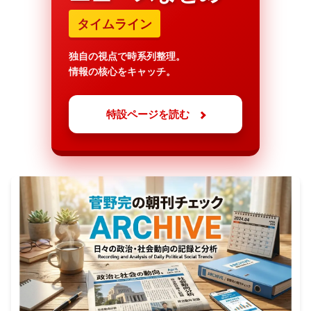
タイムライン
独自の視点で時系列整理。
情報の核心をキャッチ。
特設ページを読む