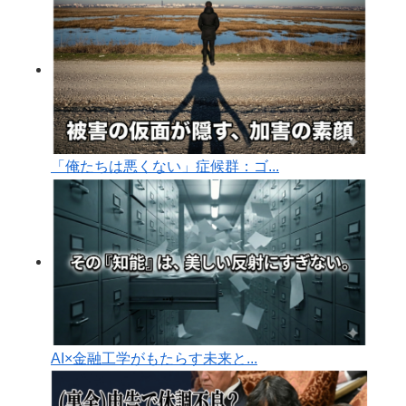
「俺たちは悪くない」症候群：ゴ...
AI×金融工学がもたらす未来と...