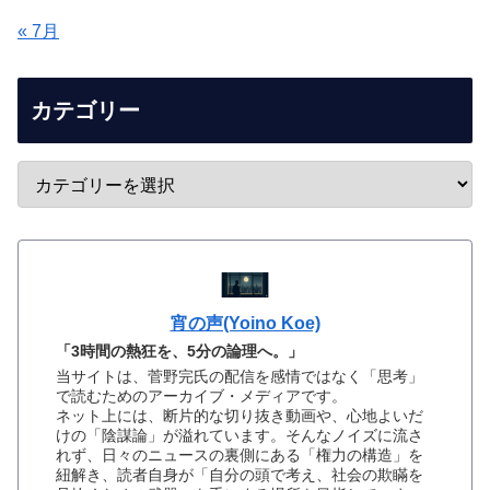
« 7月
カテゴリー
宵の声(Yoino Koe)
「3時間の熱狂を、5分の論理へ。」
当サイトは、菅野完氏の配信を感情ではなく「思考」
で読むためのアーカイブ・メディアです。
ネット上には、断片的な切り抜き動画や、心地よいだ
けの「陰謀論」が溢れています。そんなノイズに流さ
れず、日々のニュースの裏側にある「権力の構造」を
紐解き、読者自身が「自分の頭で考え、社会の欺瞞を