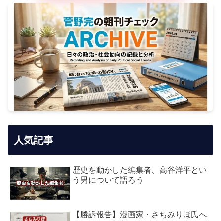
人気記事
歴史を動かした編集者、高谷洋平とい
う男について語ろう
【勝訴報告】漫画家・さちみりほ氏へ