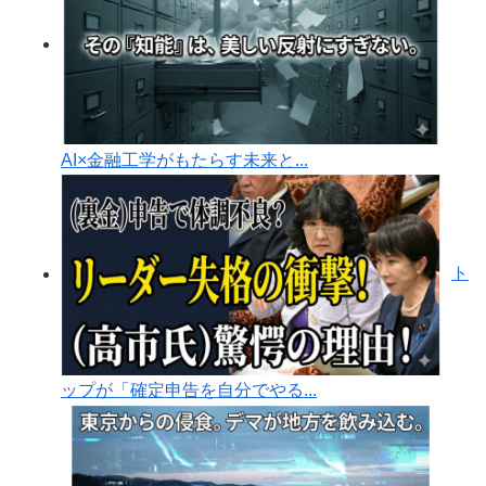
AI×金融工学がもたらす未来と...
ト
ップが「確定申告を自分でやる...