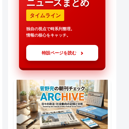
ニュースまとめ
タイムライン
独自の視点で時系列整理。
情報の核心をキャッチ。
特設ページを読む