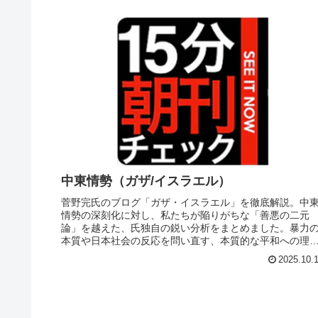
中東情勢（ガザ/イスラエル）
菅野完氏のブログ「ガザ・イスラエル」を徹底解説。中
情勢の深刻化に対し、私たちが陥りがちな「善悪の二元
論」を越えた、氏独自の鋭い分析をまとめました。暴力
本質や日本社会の反応を問い直す、本質的な平和への理
を深めるための一助となる記事です。
2025.10.