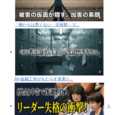
「俺たちは悪くない」症候群：ゴ...
AI×金融工学がもたらす未来と...
ト