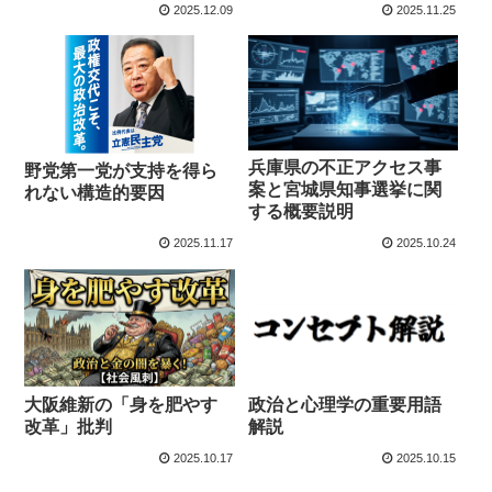
2025.12.09
2025.11.25
兵庫県の不正アクセス事
野党第一党が支持を得ら
案と宮城県知事選挙に関
れない構造的要因
する概要説明
2025.11.17
2025.10.24
大阪維新の「身を肥やす
政治と心理学の重要用語
改革」批判
解説
2025.10.17
2025.10.15