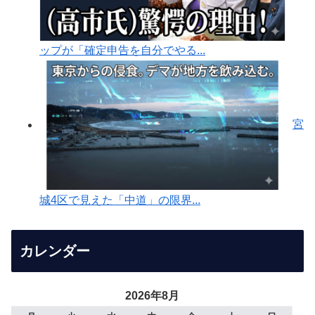
ップが「確定申告を自分でやる...
宮
城4区で見えた「中道」の限界...
カレンダー
2026年8月