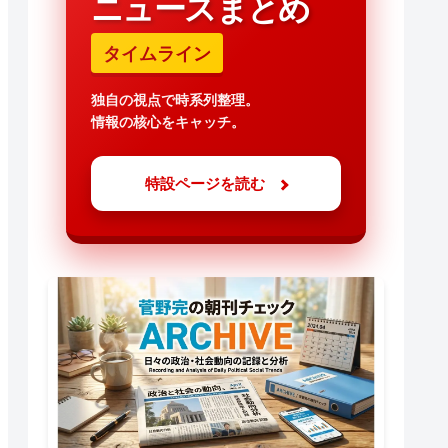
ニュースまとめ
タイムライン
独自の視点で時系列整理。
情報の核心をキャッチ。
特設ページを読む