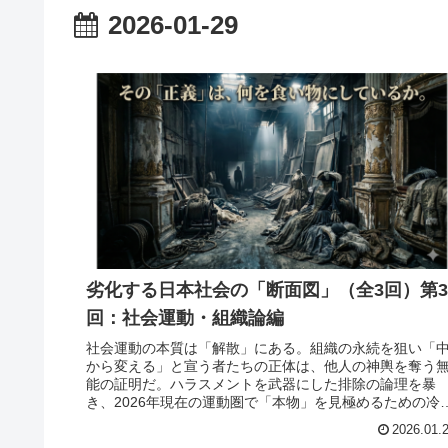
2026-01-29
劣化する日本社会の「断面図」（全3回）第3
回：社会運動・組織論編
社会運動の本質は「解散」にある。組織の永続を狙い「
から変える」と宣う者たちの正体は、他人の神輿を奪う
能の証明だ。ハラスメントを武器にした排除の論理を暴
き、2026年現在の運動圏で「本物」を見極めるための冷
な基準を専門家が徹底解説します。
2026.01.