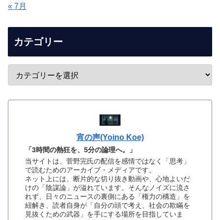
« 7月
カテゴリー
宵の声(Yoino Koe)
「3時間の熱狂を、5分の論理へ。」
当サイトは、菅野完氏の配信を感情ではなく「思考」
で読むためのアーカイブ・メディアです。
ネット上には、断片的な切り抜き動画や、心地よいだ
けの「陰謀論」が溢れています。そんなノイズに流さ
れず、日々のニュースの裏側にある「権力の構造」を
紐解き、読者自身が「自分の頭で考え、社会の欺瞞を
見抜くための武器」を手にする場所を目指していま