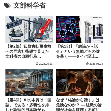
文部科学省
【第2部】辺野古転覆事故
【第1部】「結論から話
への同志社指導で見えた
せ」という無能どもの嘘
文科省の自殺行為
を暴く――タイパ至上主
――「自民党＝国家」と
義の果てにある「目の前
2026.05.23
2026.05.23
錯覚した役人どもが自ら
の人間を全員殺せば早
ハメた政治的色彩の罠
い」という効率の狂気
なぜ「結論から話す」は
【第4回】AIの本質は「国
危険なのか？ — 組織の論
語」である：多義性を排
理が社会を破壊する前に
した論理的日本語がもた