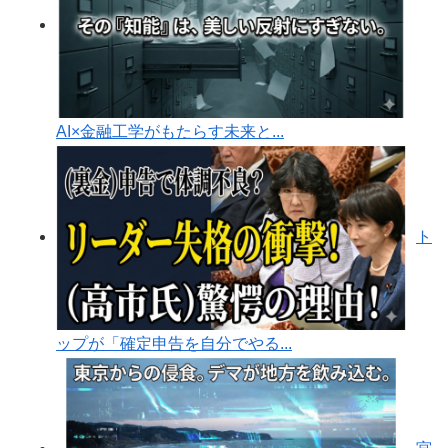
AI×金融工学がもたらす未来と...
ト
ップが「確定申告を自分でやる...