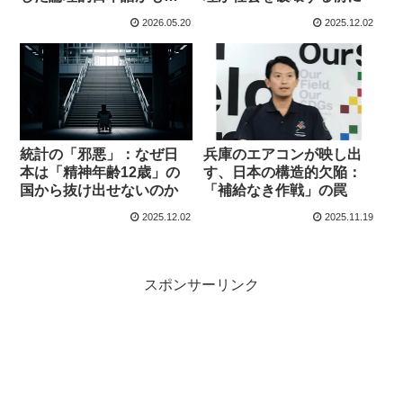
らす生産性
2026.05.20
2025.12.02
統計の「邪悪」：なぜ日
兵庫のエアコンが映し出
本は「精神年齢12歳」の
す、日本の構造的欠陥：
国から抜け出せないのか
「補給なき作戦」の罠
2025.12.02
2025.11.19
スポンサーリンク